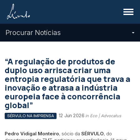
Menu
Procurar Notícias
“A regulação de produtos de
duplo uso arrisca criar uma
entropia regulatória que trava a
inovação e atrasa a indústria
europeia face à concorrência
global”
12 Jun 2026
SÉRVULO NA IMPRENSA
in Eco | Advocatus
Pedro Vidigal Monteiro
, sócio da
SÉRVULO
, do