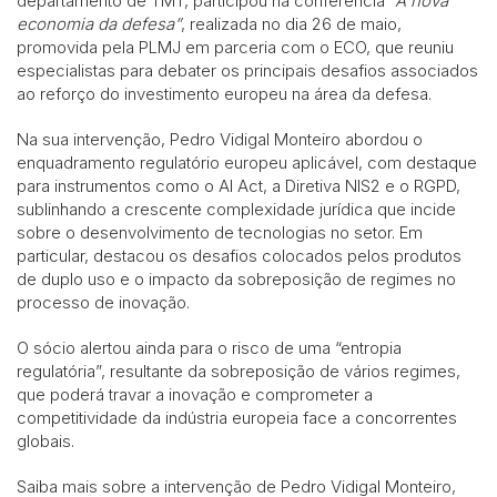
departamento de TMT, participou na conferência
“A nova
economia da defesa”
, realizada no dia 26 de maio,
promovida pela PLMJ em parceria com o ECO, que reuniu
especialistas para debater os principais desafios associados
ao reforço do investimento europeu na área da defesa.
Na sua intervenção, Pedro Vidigal Monteiro abordou o
enquadramento regulatório europeu aplicável, com destaque
para instrumentos como o AI Act, a Diretiva NIS2 e o RGPD,
sublinhando a crescente complexidade jurídica que incide
sobre o desenvolvimento de tecnologias no setor. Em
particular, destacou os desafios colocados pelos produtos
de duplo uso e o impacto da sobreposição de regimes no
processo de inovação.
O sócio alertou ainda para o risco de uma “entropia
regulatória”, resultante da sobreposição de vários regimes,
que poderá travar a inovação e comprometer a
competitividade da indústria europeia face a concorrentes
globais.
Saiba mais sobre a intervenção de Pedro Vidigal Monteiro,