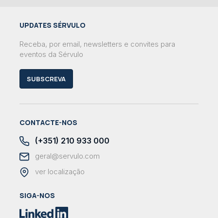
UPDATES SÉRVULO
Receba, por email, newsletters e convites para
eventos da Sérvulo
SUBSCREVA
CONTACTE-NOS
(+351) 210 933 000
geral@servulo.com
ver localização
SIGA-NOS