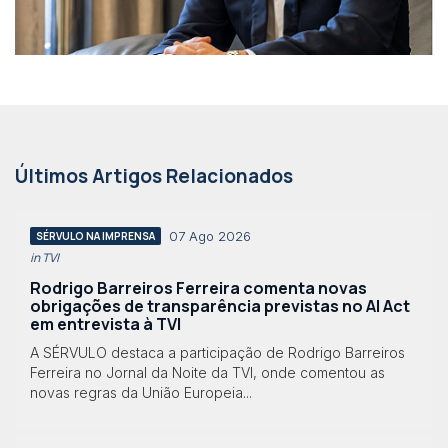
Últimos Artigos Relacionados
07 Ago 2026
SÉRVULO NA IMPRENSA
in TVI
Rodrigo Barreiros Ferreira comenta novas
obrigações de transparência previstas no AI Act
em entrevista à TVI
A SÉRVULO destaca a participação de Rodrigo Barreiros
Ferreira no Jornal da Noite da TVI, onde comentou as
novas regras da União Europeia...