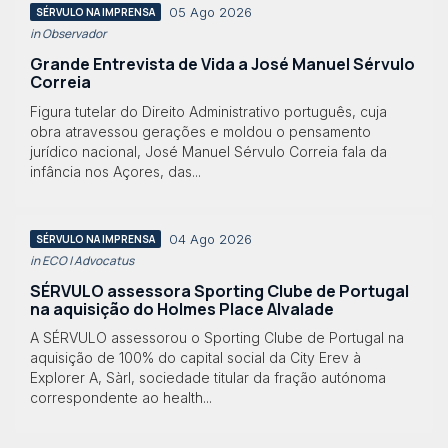
05 Ago 2026
SÉRVULO NA IMPRENSA
in Observador
Grande Entrevista de Vida a José Manuel Sérvulo
Correia
Figura tutelar do Direito Administrativo português, cuja
obra atravessou gerações e moldou o pensamento
jurídico nacional, José Manuel Sérvulo Correia fala da
infância nos Açores, das...
04 Ago 2026
SÉRVULO NA IMPRENSA
in ECO | Advocatus
SÉRVULO assessora Sporting Clube de Portugal
na aquisição do Holmes Place Alvalade
A SÉRVULO assessorou o Sporting Clube de Portugal na
aquisição de 100% do capital social da City Erev à
Explorer A, Sàrl, sociedade titular da fração autónoma
correspondente ao health...