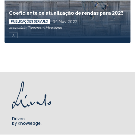
Coeficiente de atualização de rendas para 2023
04 Nov 2022
PUBLICAÇÕES SÉRVULO
Imobiliário, Turismo e Urbanismo
Driven
by K
now
ledge.