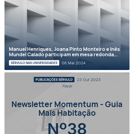
Manuel Henriques, Joana Pinto Monteiro e Inês
Mundel Calado participam em mesa redonda...
06 Mai 2024
SÉRVULO NAS UNIVERSIDADES
23 Out 2023
PUBLICAÇÕES SÉRVULO
Fiscal
Newsletter Momentum - Guia
Mais Habitação
Nº38