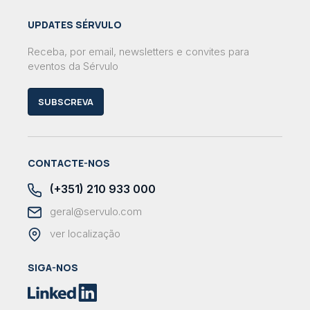
UPDATES SÉRVULO
Receba, por email, newsletters e convites para
eventos da Sérvulo
SUBSCREVA
CONTACTE-NOS
(+351) 210 933 000
geral@servulo.com
ver localização
SIGA-NOS