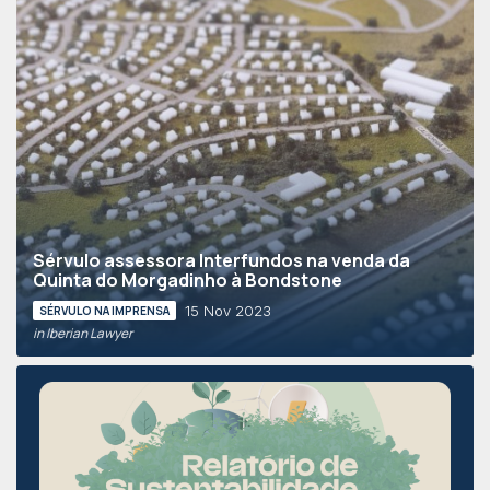
Sérvulo assessora Interfundos na venda da
Quinta do Morgadinho à Bondstone
15 Nov 2023
SÉRVULO NA IMPRENSA
in Iberian Lawyer