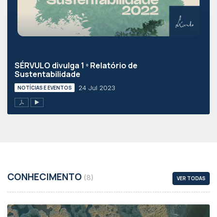
SÉRVULO divulga 1 º Relatório de
Sustentabilidade
24 Jul 2023
NOTÍCIAS E EVENTOS
CONHECIMENTO
(8)
VER TODAS