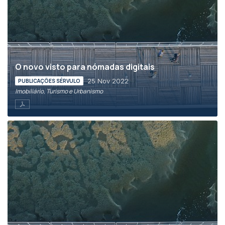
O novo visto para nómadas digitais
25 Nov 2022
PUBLICAÇÕES SÉRVULO
Imobiliário, Turismo e Urbanismo