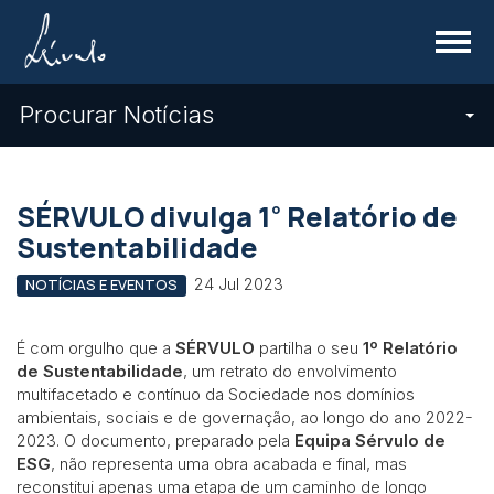
Menu
Procurar Notícias
º
SÉRVULO divulga 1
Relatório de
Sustentabilidade
24 Jul 2023
NOTÍCIAS E EVENTOS
É com orgulho que a
SÉRVULO
partilha o seu
1º Relatório
de Sustentabilidade
, um retrato do envolvimento
multifacetado e contínuo da Sociedade nos domínios
ambientais, sociais e de governação, ao longo do ano 2022-
2023. O documento, preparado pela
Equipa Sérvulo de
ESG
, não representa uma obra acabada e final, mas
reconstitui apenas uma etapa de um caminho de longo