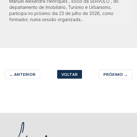
Manuel Alexandre Henriques , sócio da SÉRVULO , do
departamento de Imobiliário, Turismo e Urbanismo,
participa no próximo dia 23 de julho de 2026, como
formador, numa sessão organizada...
←
ANTERIOR
VOLTAR
PRÓXIMO
→