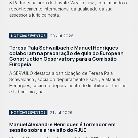
& Partners na área de Private Wealth Law , confirmando o
reconhecimento internacional da qualidade da sua
assessoria jurídica nesta...
28 Jul 2026
NOTÍCIAS E EVENTOS
Teresa Pala Schwalbach e Manuel Henriques
colaboram na preparação de guia do European
Construction Observatory para a Comissão
Europeia
A SÉRVULO destaca a participação de Teresa Pala
Schwalbach , sócia do departamento Fiscal , e Manuel
Henriques, sócio no departamento de Imobiliário, Turismo
e Urbanismo , na...
21 Jul 2026
NOTÍCIAS E EVENTOS
Manuel Alexandre Henriques é formador em
sessão sobre a revisão do RJUE