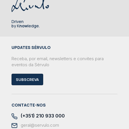
Driven
by K
now
ledge.
UPDATES SÉRVULO
Receba, por email, newsletters e convites para
eventos da Sérvulo
SUBSCREVA
CONTACTE-NOS
(+351) 210 933 000
geral@servulo.com