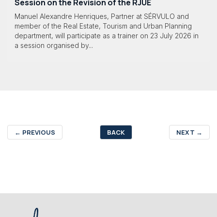
Session on the Revision of the RJUE
Manuel Alexandre Henriques, Partner at SÉRVULO and
member of the Real Estate, Tourism and Urban Planning
department, will participate as a trainer on 23 July 2026 in
a session organised by...
←
PREVIOUS
BACK
NEXT
→