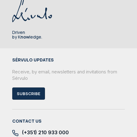
Driven
by K
now
ledge.
SÉRVULO UPDATES
Receive, by email, newsletters and invitations from
Sérvulo
SUBSCRIBE
CONTACT US
(+351) 210 933 000