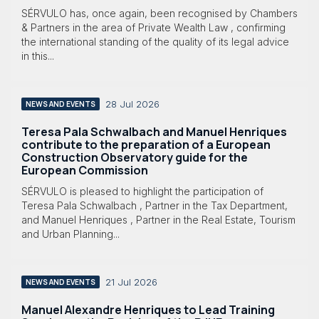
SÉRVULO has, once again, been recognised by Chambers
& Partners in the area of Private Wealth Law , confirming
the international standing of the quality of its legal advice
in this...
28 Jul 2026
NEWS AND EVENTS
Teresa Pala Schwalbach and Manuel Henriques
contribute to the preparation of a European
Construction Observatory guide for the
European Commission
SÉRVULO is pleased to highlight the participation of
Teresa Pala Schwalbach , Partner in the Tax Department,
and Manuel Henriques , Partner in the Real Estate, Tourism
and Urban Planning...
21 Jul 2026
NEWS AND EVENTS
Manuel Alexandre Henriques to Lead Training