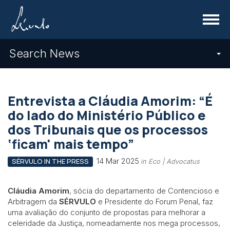
Menu
Search News
Entrevista a Cláudia Amorim: “É
do lado do Ministério Público e
dos Tribunais que os processos
‘ficam' mais tempo”
14 Mar 2025
SÉRVULO IN THE PRESS
in Eco | Advocatus
Cláudia Amorim
, sócia do departamento de Contencioso e
Arbitragem da
SÉRVULO
e Presidente do Forum Penal, faz
uma avaliação do conjunto de propostas para melhorar a
celeridade da Justiça, nomeadamente nos mega processos,