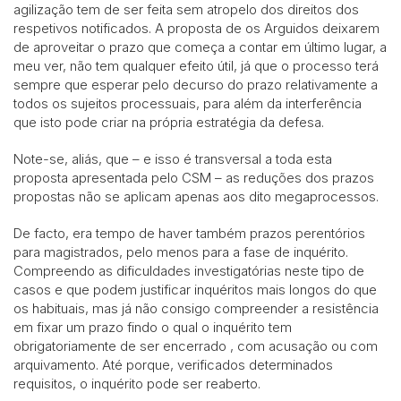
agilização tem de ser feita sem atropelo dos direitos dos
respetivos notificados. A proposta de os Arguidos deixarem
de aproveitar o prazo que começa a contar em último lugar, a
meu ver, não tem qualquer efeito útil, já que o processo terá
sempre que esperar pelo decurso do prazo relativamente a
todos os sujeitos processuais, para além da interferência
que isto pode criar na própria estratégia da defesa.
Note-se, aliás, que – e isso é transversal a toda esta
proposta apresentada pelo CSM – as reduções dos prazos
propostas não se aplicam apenas aos dito megaprocessos.
De facto, era tempo de haver também prazos perentórios
para magistrados, pelo menos para a fase de inquérito.
Compreendo as dificuldades investigatórias neste tipo de
casos e que podem justificar inquéritos mais longos do que
os habituais, mas já não consigo compreender a resistência
em fixar um prazo findo o qual o inquérito tem
obrigatoriamente de ser encerrado , com acusação ou com
arquivamento. Até porque, verificados determinados
requisitos, o inquérito pode ser reaberto.