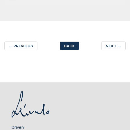
←
PREVIOUS
BACK
NEXT
→
Driven