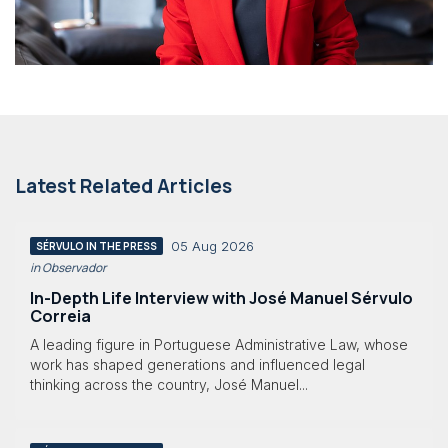
Latest Related Articles
05 Aug 2026
SÉRVULO IN THE PRESS
in Observador
In-Depth Life Interview with José Manuel Sérvulo
Correia
A leading figure in Portuguese Administrative Law, whose
work has shaped generations and influenced legal
thinking across the country, José Manuel...