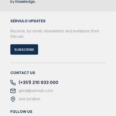
by K
now
ledge.
SÉRVULO UPDATES
Receive, by email, newsletters and invitations from
Sérvulo
SUBSCRIBE
CONTACT US
(+351) 210 933 000
geral@servulo.com
see location
FOLLOW US