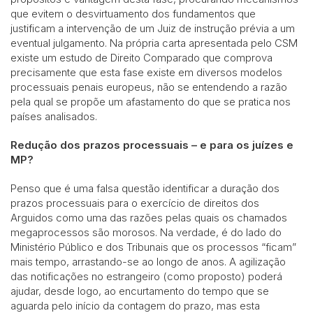
que evitem o desvirtuamento dos fundamentos que
justificam a intervenção de um Juiz de instrução prévia a um
eventual julgamento. Na própria carta apresentada pelo CSM
existe um estudo de Direito Comparado que comprova
precisamente que esta fase existe em diversos modelos
processuais penais europeus, não se entendendo a razão
pela qual se propõe um afastamento do que se pratica nos
países analisados.
Redução dos prazos processuais – e para os juízes e
MP?
Penso que é uma falsa questão identificar a duração dos
prazos processuais para o exercício de direitos dos
Arguidos como uma das razões pelas quais os chamados
megaprocessos são morosos. Na verdade, é do lado do
Ministério Público e dos Tribunais que os processos “ficam”
mais tempo, arrastando-se ao longo de anos. A agilização
das notificações no estrangeiro (como proposto) poderá
ajudar, desde logo, ao encurtamento do tempo que se
aguarda pelo início da contagem do prazo, mas esta