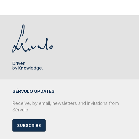
Driven
by K
now
ledge.
SÉRVULO UPDATES
Receive, by email, newsletters and invitations from
Sérvulo
SUBSCRIBE