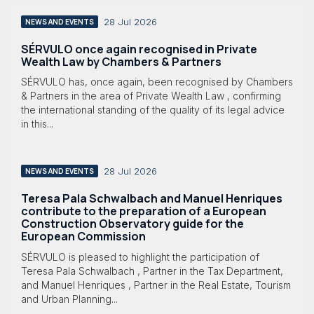
28 Jul 2026
NEWS AND EVENTS
SÉRVULO once again recognised in Private
Wealth Law by Chambers & Partners
SÉRVULO has, once again, been recognised by Chambers
& Partners in the area of Private Wealth Law , confirming
the international standing of the quality of its legal advice
in this...
28 Jul 2026
NEWS AND EVENTS
Teresa Pala Schwalbach and Manuel Henriques
contribute to the preparation of a European
Construction Observatory guide for the
European Commission
SÉRVULO is pleased to highlight the participation of
Teresa Pala Schwalbach , Partner in the Tax Department,
and Manuel Henriques , Partner in the Real Estate, Tourism
and Urban Planning...