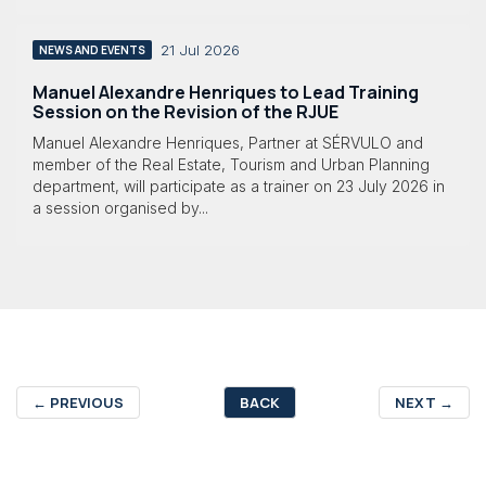
21 Jul 2026
NEWS AND EVENTS
Manuel Alexandre Henriques to Lead Training
Session on the Revision of the RJUE
Manuel Alexandre Henriques, Partner at SÉRVULO and
member of the Real Estate, Tourism and Urban Planning
department, will participate as a trainer on 23 July 2026 in
a session organised by...
←
PREVIOUS
BACK
NEXT
→