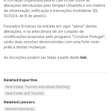
A formação organizada pela B-Law incide sobre as
alterações introduzidas pelo Simplex Urbanístico em matéria
de urbanização, edificação e transações imobiliárias (DL
10/2024, de 8 de janeiro).
Passados 8 meses da entrada em vigor "plena" destas
alterações, e na antecâmara de um conjunto de
modificações propostas pelo programa "Construir Portugal",
serão duas sessões desenvolvidas com uma forte visão
prática destas mudanças.
As inscrições podem ser feitas a partir deste
link
.
Related Expertise
Real Estate, Tourism and Urban Planning
Real Estate and Tourism
Related Lawyers
Manuel Henriques