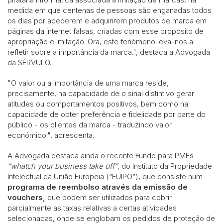
medida em que centenas de pessoas são enganadas todos
os dias por acederem e adquirirem produtos de marca em
páginas da internet falsas, criadas com esse propósito de
apropriação e imitação. Ora, este fenómeno leva-nos a
refletir sobre a importância da marca.", destaca a Advogada
da SÉRVULO.
"O valor ou a importância de uma marca reside,
precisamente, na capacidade de o sinal distintivo gerar
atitudes ou comportamentos positivos, bem como na
capacidade de obter preferência e fidelidade por parte do
público - os clientes da marca - traduzindo valor
económico.", acrescenta.
A Advogada destaca ainda o recente Fundo para PMEs
“whatch your business take off”
, do Instituto da Propriedade
Intelectual da União Europeia (“EUIPO”), que consiste num
programa de reembolso
através da emissão de
vouchers,
que podem ser utilizados para cobrir
parcialmente as taxas relativas a certas atividades
selecionadas, onde se englobam os pedidos de proteção de