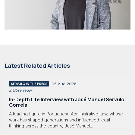
Latest Related Articles
05 Aug 2026
SÉRVULO IN THE PRESS
in Observador
In-Depth Life Interview with José Manuel Sérvulo
Correia
A leading figure in Portuguese Administrative Law, whose
work has shaped generations and influenced legal
thinking across the country, José Manuel...