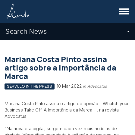
Menu
Search News
Mariana Costa Pinto assina
artigo sobre a importância da
Marca
10 Mar 2022
SÉRVULO IN THE PRESS
in Advocatus
Mariana Costa Pinto assina o artigo de opinião - Whatch your
Business Take Off: A Importância da Marca - , na revista
Advocatus.
"Na nova era digital, surgem cada vez mais notícias de
pirataria informática associada à imitação de marcas, na