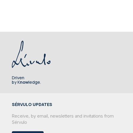
Driven
by K
now
ledge.
SÉRVULO UPDATES
Receive, by email, newsletters and invitations from
Sérvulo