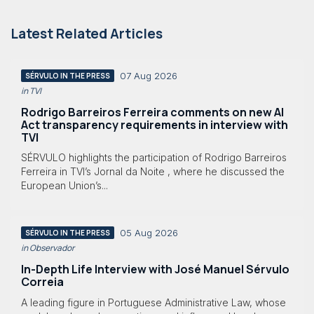
Latest Related Articles
07 Aug 2026
SÉRVULO IN THE PRESS
in TVI
Rodrigo Barreiros Ferreira comments on new AI
Act transparency requirements in interview with
TVI
SÉRVULO highlights the participation of Rodrigo Barreiros
Ferreira in TVI’s Jornal da Noite , where he discussed the
European Union’s...
05 Aug 2026
SÉRVULO IN THE PRESS
in Observador
In-Depth Life Interview with José Manuel Sérvulo
Correia
A leading figure in Portuguese Administrative Law, whose