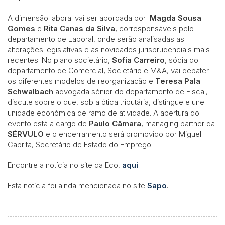
A dimensão laboral vai ser abordada por
Magda Sousa
Gomes
e
Rita Canas da Silva
, corresponsáveis pelo
departamento de Laboral, onde serão analisadas as
alterações legislativas e as novidades jurisprudenciais mais
recentes. No plano societário,
Sofia Carreiro
, sócia do
departamento de Comercial, Societário e M&A, vai debater
os diferentes modelos de reorganização e
Teresa Pala
Schwalbach
advogada sénior do departamento de Fiscal,
discute sobre o que, sob a ótica tributária, distingue e une
unidade económica de ramo de atividade. A abertura do
evento está a cargo de
Paulo Câmara
, managing partner da
SÉRVULO
e o encerramento será promovido por Miguel
Cabrita, Secretário de Estado do Emprego.
Encontre a notícia no site da Eco,
aqui
.
Esta notícia foi ainda mencionada no site
Sapo
.