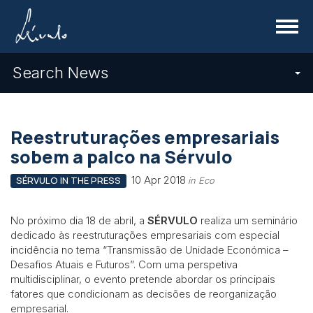
Menu
Search News
Reestruturações empresariais
sobem a palco na Sérvulo
10 Apr 2018
SÉRVULO IN THE PRESS
in Eco
No próximo dia 18 de abril, a
SÉRVULO
realiza um seminário
dedicado às reestruturações empresariais com especial
incidência no tema “Transmissão de Unidade Económica –
Desafios Atuais e Futuros”. Com uma perspetiva
multidisciplinar, o evento pretende abordar os principais
fatores que condicionam as decisões de reorganização
empresarial.