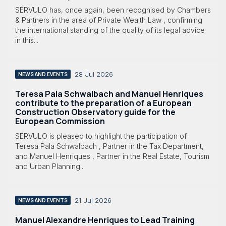
SÉRVULO has, once again, been recognised by Chambers
& Partners in the area of Private Wealth Law , confirming
the international standing of the quality of its legal advice
in this...
28 Jul 2026
NEWS AND EVENTS
Teresa Pala Schwalbach and Manuel Henriques
contribute to the preparation of a European
Construction Observatory guide for the
European Commission
SÉRVULO is pleased to highlight the participation of
Teresa Pala Schwalbach , Partner in the Tax Department,
and Manuel Henriques , Partner in the Real Estate, Tourism
and Urban Planning...
21 Jul 2026
NEWS AND EVENTS
Manuel Alexandre Henriques to Lead Training