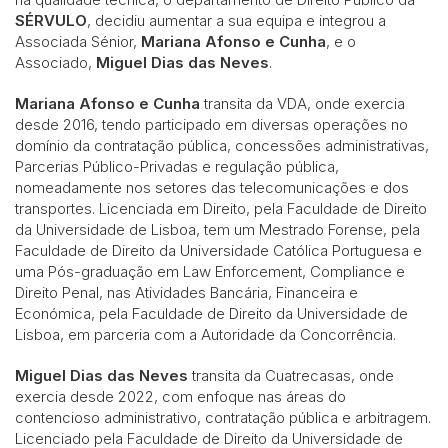
SÉRVULO
, decidiu aumentar a sua equipa e integrou a
Associada Sénior,
Mariana Afonso e Cunha
, e o
Associado,
Miguel Dias das Neves
.
Mariana Afonso e Cunha
transita da VDA, onde exercia
desde 2016, tendo participado em diversas operações no
domínio da contratação pública, concessões administrativas,
Parcerias Público-Privadas e regulação pública,
nomeadamente nos setores das telecomunicações e dos
transportes. Licenciada em Direito, pela Faculdade de Direito
da Universidade de Lisboa, tem um Mestrado Forense, pela
Faculdade de Direito da Universidade Católica Portuguesa e
uma Pós-graduação em Law Enforcement, Compliance e
Direito Penal, nas Atividades Bancária, Financeira e
Económica, pela Faculdade de Direito da Universidade de
Lisboa, em parceria com a Autoridade da Concorrência.
Miguel Dias das Neves
transita da Cuatrecasas, onde
exercia desde 2022, com enfoque nas áreas do
contencioso administrativo, contratação pública e arbitragem.
Licenciado pela Faculdade de Direito da Universidade de