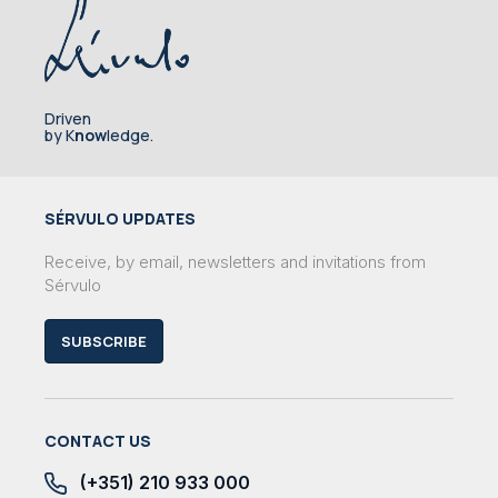
Driven
by K
now
ledge.
SÉRVULO UPDATES
Receive, by email, newsletters and invitations from
Sérvulo
SUBSCRIBE
CONTACT US
(+351) 210 933 000