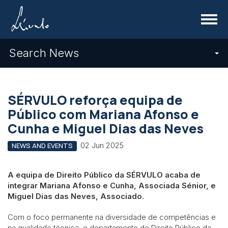
Menu
Search News
SÉRVULO reforça equipa de
Público com Mariana Afonso e
Cunha e Miguel Dias das Neves
02 Jun 2025
NEWS AND EVENTS
A equipa de Direito Público da SÉRVULO acaba de
integrar Mariana Afonso e Cunha, Associada Sénior, e
Miguel Dias das Neves, Associado.
Com o foco permanente na diversidade de competências e
na qualidade técnica, o departamento de Direito Público da