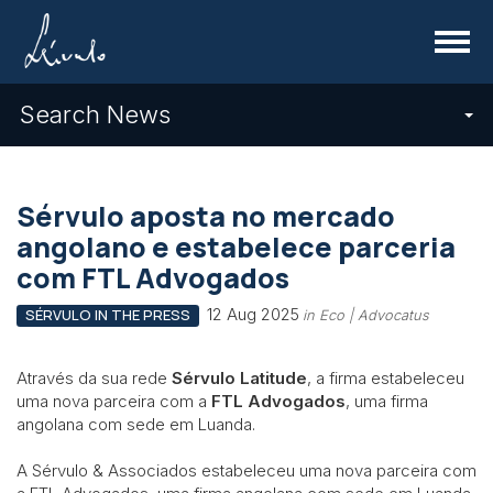
Menu
Search News
Sérvulo aposta no mercado
angolano e estabelece parceria
com FTL Advogados
12 Aug 2025
SÉRVULO IN THE PRESS
in Eco | Advocatus
Através da sua rede
Sérvulo Latitude
, a firma estabeleceu
uma nova parceira com a
FTL Advogados
, uma firma
angolana com sede em Luanda.
A Sérvulo & Associados estabeleceu uma nova parceira com