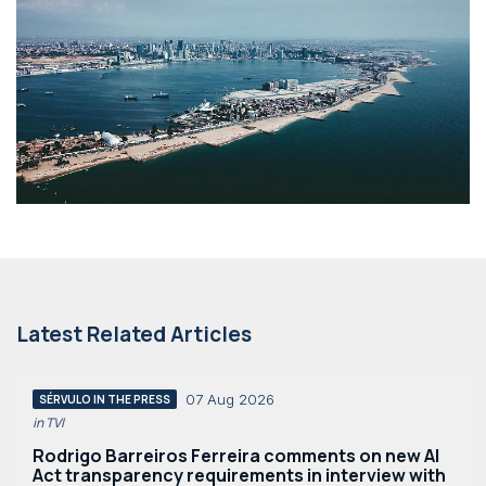
Latest Related Articles
07 Aug 2026
SÉRVULO IN THE PRESS
in TVI
Rodrigo Barreiros Ferreira comments on new AI
Act transparency requirements in interview with