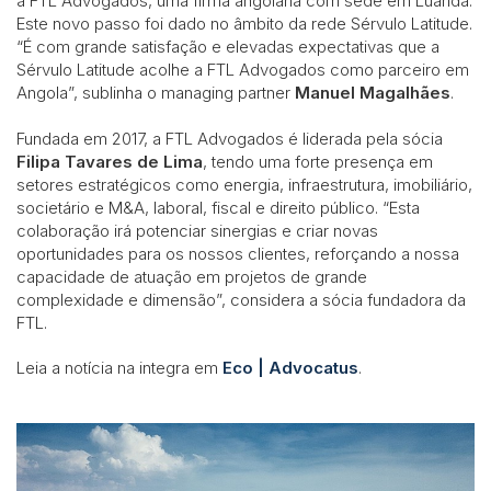
a FTL Advogados, uma firma angolana com sede em Luanda.
Este novo passo foi dado no âmbito da rede Sérvulo Latitude.
“É com grande satisfação e elevadas expectativas que a
Sérvulo Latitude acolhe a FTL Advogados como parceiro em
Angola”, sublinha o managing partner
Manuel Magalhães
.
Fundada em 2017, a FTL Advogados é liderada pela sócia
Filipa Tavares de Lima
, tendo uma forte presença em
setores estratégicos como energia, infraestrutura, imobiliário,
societário e M&A, laboral, fiscal e direito público. “Esta
colaboração irá potenciar sinergias e criar novas
oportunidades para os nossos clientes, reforçando a nossa
capacidade de atuação em projetos de grande
complexidade e dimensão”, considera a sócia fundadora da
FTL.
Leia a notícia na integra em
Eco | Advocatus
.