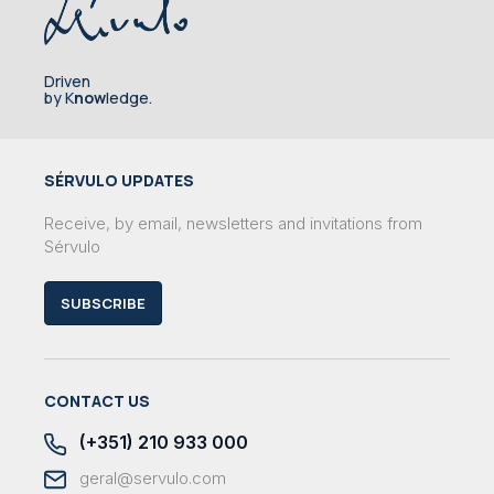
Driven
by K
now
ledge.
SÉRVULO UPDATES
Receive, by email, newsletters and invitations from
Sérvulo
SUBSCRIBE
CONTACT US
(+351) 210 933 000
geral@servulo.com