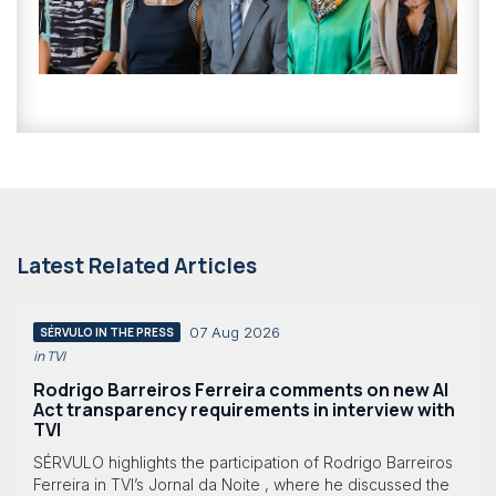
Latest Related Articles
07 Aug 2026
SÉRVULO IN THE PRESS
in TVI
Rodrigo Barreiros Ferreira comments on new AI
Act transparency requirements in interview with
TVI
SÉRVULO highlights the participation of Rodrigo Barreiros
Ferreira in TVI’s Jornal da Noite , where he discussed the