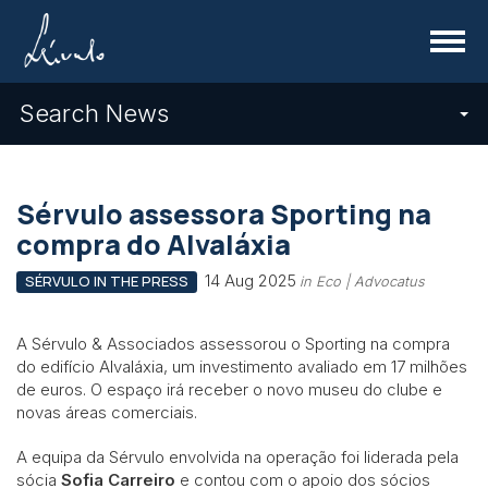
Menu
Search News
Sérvulo assessora Sporting na
compra do Alvaláxia
14 Aug 2025
SÉRVULO IN THE PRESS
in Eco | Advocatus
A Sérvulo & Associados assessorou o Sporting na compra
do edifício Alvaláxia, um investimento avaliado em 17 milhões
de euros. O espaço irá receber o novo museu do clube e
novas áreas comerciais.
A equipa da Sérvulo envolvida na operação foi liderada pela
sócia
Sofia Carreiro
e contou com o apoio dos sócios