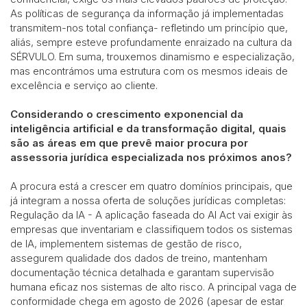
As políticas de segurança da informação já implementadas
transmitem-nos total confiança- refletindo um princípio que,
aliás, sempre esteve profundamente enraizado na cultura da
SÉRVULO. Em suma, trouxemos dinamismo e especialização,
mas encontrámos uma estrutura com os mesmos ideais de
excelência e serviço ao cliente.
Considerando o crescimento exponencial da
inteligência artificial e da transformação digital, quais
são as áreas em que prevê maior procura por
assessoria jurídica especializada nos próximos anos?
A procura está a crescer em quatro domínios principais, que
já integram a nossa oferta de soluções jurídicas completas:
Regulação da IA - A aplicação faseada do AI Act vai exigir às
empresas que inventariam e classifiquem todos os sistemas
de IA, implementem sistemas de gestão de risco,
assegurem qualidade dos dados de treino, mantenham
documentação técnica detalhada e garantam supervisão
humana eficaz nos sistemas de alto risco. A principal vaga de
conformidade chega em agosto de 2026 (apesar de estar