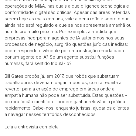
operações de M&A, nas quais a due diligence tecnológica e
conformidade digital são críticas. Apesar das áreas referidas
serem hoje as mais comuns, vale a pena refletir sobre o que
ainda não está regulado e que se nos apresentará amanhã ou
num futuro muito próximo. Por exemplo, à medida que
empresas incorporam agentes de IA autónomos nos seus
processos de negócio, surgirão questões jurídicas inéditas:
quem responde civilmente por uma instrução errada dada
por um agente de IA? Se um agente substitui funções
humanas, fará sentido tributá-lo?
Bill Gates propôs já, em 2017, que robôs que substituam
trabalhadores deveriam pagar impostos, com a receita a
reverter para a criação de emprego em áreas onde a
empatia humana não pode ser substituída. Estas questões -
outrora ficção científica - podem ganhar relevância prática
rapidamente. Cabe-nos, enquanto juristas, ajudar os clientes
a navegar nesses territórios desconhecidos.
Leia a entrevista completa.