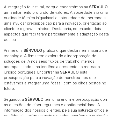
A integração foi natural, porque encontrámos na
SÉRVULO
um alinhamento profundo de valores. A sociedade alia uma
qualidade técnica inigualável e notoriedade de mercado a
uma invulgar predisposição para a inovação, orientação ao
cliente e o growth mindset. Destacaria, no entanto, dois
aspectos que facilitaram particularmente a adaptação desta
equipa.
Primeiro, a
SÉRVULO
pratica o que declara em matéria de
tecnologia. A firma tem explorado a incorporação de
soluções de IA nos seus fluxos de trabalho internos,
acompanhando uma tendência crescente no mercado
jurídico português. Encontrar na
SÉRVULO
esta
predisposição para a inovação demonstrou-nos que
estávamos a integrar uma "casa" com os olhos postos no
futuro.
Segundo, a
SÉRVULO
tem uma enorme preocupação com
as questões de cibersegurança e confidencialidade. A
informação dos nossos clientes, pela sua natureza crítica e
confidencial, exige os mais elevados padrões de proteção.