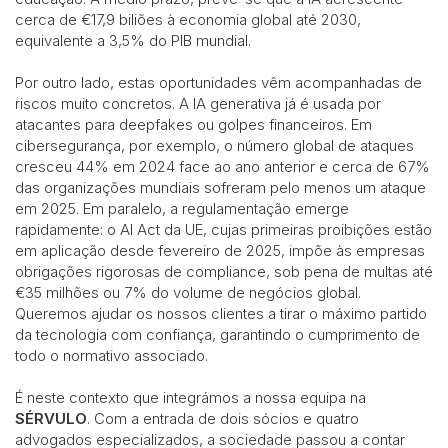
cerca de €17,9 biliões à economia global até 2030,
equivalente a 3,5% do PIB mundial.
Por outro lado, estas oportunidades vêm acompanhadas de
riscos muito concretos. A IA generativa já é usada por
atacantes para deepfakes ou golpes financeiros. Em
cibersegurança, por exemplo, o número global de ataques
cresceu 44% em 2024 face ao ano anterior e cerca de 67%
das organizações mundiais sofreram pelo menos um ataque
em 2025. Em paralelo, a regulamentação emerge
rapidamente: o AI Act da UE, cujas primeiras proibições estão
em aplicação desde fevereiro de 2025, impõe às empresas
obrigações rigorosas de compliance, sob pena de multas até
€35 milhões ou 7% do volume de negócios global.
Queremos ajudar os nossos clientes a tirar o máximo partido
da tecnologia com confiança, garantindo o cumprimento de
todo o normativo associado.
É neste contexto que integrámos a nossa equipa na
SÉRVULO
. Com a entrada de dois sócios e quatro
advogados especializados, a sociedade passou a contar