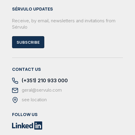
SÉRVULO UPDATES
Receive, by email, newsletters and invitations from
Sérvulo
SUBSCRIBE
CONTACT US
(+351) 210 933 000
geral@servulo.com
see location
FOLLOW US