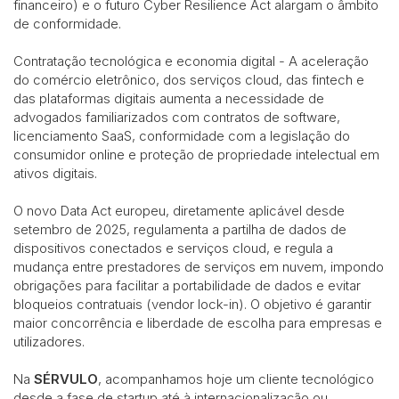
financeiro) e o futuro Cyber Resilience Act alargam o âmbito
de conformidade.
Contratação tecnológica e economia digital - A aceleração
do comércio eletrônico, dos serviços cloud, das fintech e
das plataformas digitais aumenta a necessidade de
advogados familiarizados com contratos de software,
licenciamento SaaS, conformidade com a legislação do
consumidor online e proteção de propriedade intelectual em
ativos digitais.
O novo Data Act europeu, diretamente aplicável desde
setembro de 2025, regulamenta a partilha de dados de
dispositivos conectados e serviços cloud, e regula a
mudança entre prestadores de serviços em nuvem, impondo
obrigações para facilitar a portabilidade de dados e evitar
bloqueios contratuais (vendor lock-in). O objetivo é garantir
maior concorrência e liberdade de escolha para empresas e
utilizadores.
Na
SÉRVULO
, acompanhamos hoje um cliente tecnológico
desde a fase de startup até à internacionalização ou