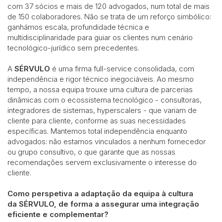
com 37 sócios e mais de 120 advogados, num total de mais
de 150 colaboradores. Não se trata de um reforço simbólico:
ganhámos escala, profundidade técnica e
multidisciplinaridade para guiar os clientes num cenário
tecnológico-jurídico sem precedentes.
A
SÉRVULO
é uma firma full-service consolidada, com
independência e rigor técnico inegociáveis. Ao mesmo
tempo, a nossa equipa trouxe uma cultura de parcerias
dinâmicas com o ecossistema tecnológico - consultoras,
integradores de sistemas, hyperscalers - que variam de
cliente para cliente, conforme as suas necessidades
específicas. Mantemos total independência enquanto
advogados: não estamos vinculados a nenhum fornecedor
ou grupo consultivo, o que garante que as nossas
recomendações servem exclusivamente o interesse do
cliente.
Como perspetiva a adaptação da equipa à cultura
da SÉRVULO, de forma a assegurar uma integração
eficiente e complementar?