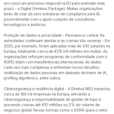
em curso um processo negocial na EU para estender este
prazo - o Digital Omnibus Package). Muitas organizações
terão de criar do zero estruturas de compliance para IA,
possivelmente com o apoio conjunto de consultores
tecnológicos e jurídicos.
Proteção de dados e privacidade - Permanece central. As
autoridades continuam atentas e as coimas são severas - Em
2025, por exemplo, foram aplicadas mais de 330 sanções na
Europa, totalizando cerca de €1,15 mil milhões em multas. As
organizações reforçam programas de conformidade com o
RGPD, lidam com transferências internacionais de dados
cada vez mais complexas e enfrentam novos desafios:
reutilização de dados pessoais em datasets de treino de IA,
profiling algorítmico, entre outros.
Cibersegurança e resiliência digital - A Diretiva NIS2 impactou
cerca de 160 mil empresas na Europa, elevando a
cibersegurança a responsabilidade de gestão de topo e
prevendo coimas até €10 milhões ou 2% do volume de
negócios global. Novas normas como o DORA (para o setor