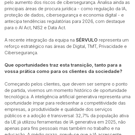
pelo aumento dos riscos de cibersegurança. Analisa ainda as
principais áreas de procura jurídica - como regulação da IA,
proteção de dados, cibersegurança e economia digital - e
antecipa tendências regulatórias para 2026, com destaque
para o AI Act, NIS2 e Data Act.
A recente integração da equipa na
SÉRVULO
representa um
reforço estratégico nas áreas de Digital, TMT, Privacidade e
Cibersegurança.
Que oportunidades traz esta transição, tanto para a
vossa prática como para os clientes da sociedade?
Começando pelos clientes, que devem ser sempre o ponto
de partida, vivemos um momento histórico de oportunidade
tecnológica. A inteligência artificial generativa representa uma
oportunidade ímpar para redesenhar a competitividade das
empresas, a produtividade e qualidade dos serviços
públicos e a adoção é transversal: 32,7% da população ativa
da UE já utilizou ferramentas de IA generativa em 2025, não
apenas para fins pessoais mas também no trabalho e na
educação. A médio prazo, prevê-se que a IA acrescente