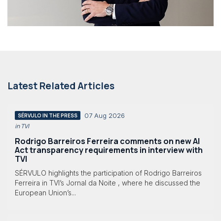
Latest Related Articles
07 Aug 2026
SÉRVULO IN THE PRESS
in TVI
Rodrigo Barreiros Ferreira comments on new AI
Act transparency requirements in interview with
TVI
SÉRVULO highlights the participation of Rodrigo Barreiros
Ferreira in TVI’s Jornal da Noite , where he discussed the
European Union’s...