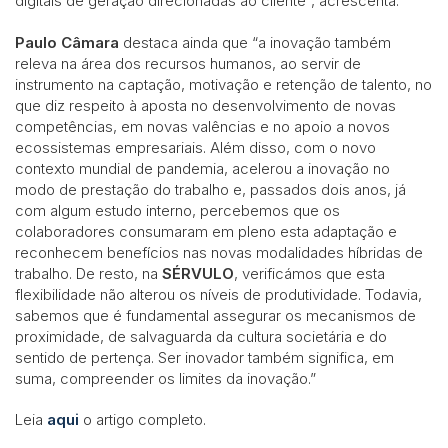
digitais de geração direcionadas ao cliente”, acrescenta.
Paulo Câmara
destaca ainda que “a inovação também
releva na área dos recursos humanos, ao servir de
instrumento na captação, motivação e retenção de talento, no
que diz respeito à aposta no desenvolvimento de novas
competências, em novas valências e no apoio a novos
ecossistemas empresariais. Além disso, com o novo
contexto mundial de pandemia, acelerou a inovação no
modo de prestação do trabalho e, passados dois anos, já
com algum estudo interno, percebemos que os
colaboradores consumaram em pleno esta adaptação e
reconhecem benefícios nas novas modalidades híbridas de
trabalho. De resto, na
SÉRVULO
, verificámos que esta
flexibilidade não alterou os níveis de produtividade. Todavia,
sabemos que é fundamental assegurar os mecanismos de
proximidade, de salvaguarda da cultura societária e do
sentido de pertença. Ser inovador também significa, em
suma, compreender os limites da inovação.”
Leia
aqui
o artigo completo.