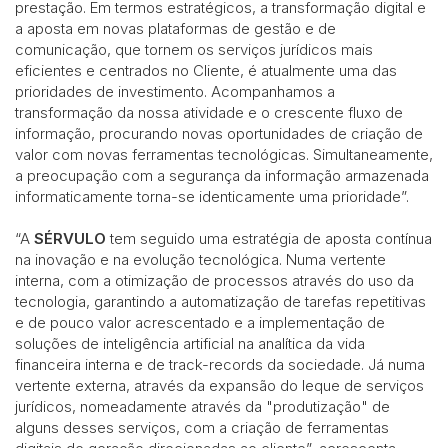
prestação. Em termos estratégicos, a transformação digital e
a aposta em novas plataformas de gestão e de
comunicação, que tornem os serviços jurídicos mais
eficientes e centrados no Cliente, é atualmente uma das
prioridades de investimento. Acompanhamos a
transformação da nossa atividade e o crescente fluxo de
informação, procurando novas oportunidades de criação de
valor com novas ferramentas tecnológicas. Simultaneamente,
a preocupação com a segurança da informação armazenada
informaticamente torna-se identicamente uma prioridade”.
“A
SÉRVULO
tem seguido uma estratégia de aposta contínua
na inovação e na evolução tecnológica. Numa vertente
interna, com a otimização de processos através do uso da
tecnologia, garantindo a automatização de tarefas repetitivas
e de pouco valor acrescentado e a implementação de
soluções de inteligência artificial na analítica da vida
financeira interna e de track-records da sociedade. Já numa
vertente externa, através da expansão do leque de serviços
jurídicos, nomeadamente através da "produtização" de
alguns desses serviços, com a criação de ferramentas