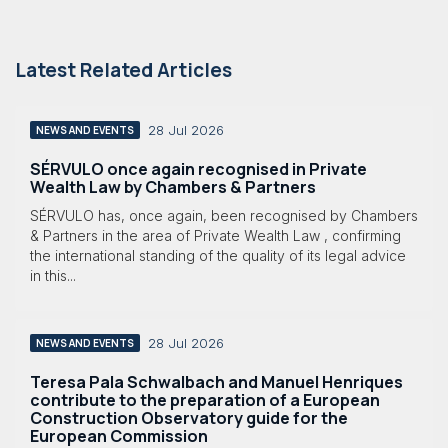
Latest Related Articles
28 Jul 2026
NEWS AND EVENTS
SÉRVULO once again recognised in Private
Wealth Law by Chambers & Partners
SÉRVULO has, once again, been recognised by Chambers
& Partners in the area of Private Wealth Law , confirming
the international standing of the quality of its legal advice
in this...
28 Jul 2026
NEWS AND EVENTS
Teresa Pala Schwalbach and Manuel Henriques
contribute to the preparation of a European
Construction Observatory guide for the
European Commission