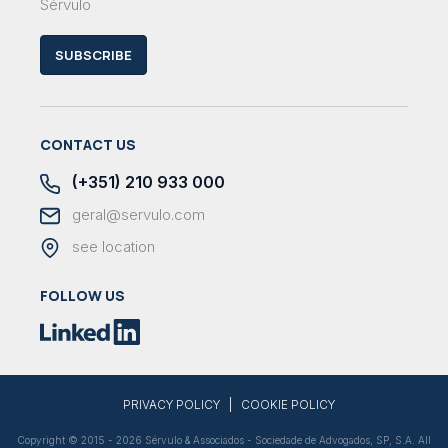
Sérvulo
SUBSCRIBE
CONTACT US
(+351) 210 933 000
geral@servulo.com
see location
FOLLOW US
|
PRIVACY POLICY
COOKIE POLICY
Copyright © 2015 - 2026 Sérvulo & Associados - Sociedade de Advogados, SP, S.A. All