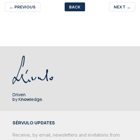
←
PREVIOUS
BACK
NEXT
→
Driven
by K
now
ledge.
SÉRVULO UPDATES
Receive, by email, newsletters and invitations from