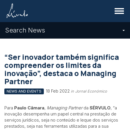
Menu
Search News
“Ser inovador também significa
compreender os limites da
inovação”, destaca o Managing
Partner
18 Feb 2022
NEWS AND EVENTS
in Jornal Económico
Para
Paulo Câmara
,
Managing Partner
da
SÉRVULO
, “a
inovação desempenha um papel central na prestação de
serviços jurídicos, seja no conteúdo e leque dos serviços
prestados, seja nas ferramentas utilizadas para a sua