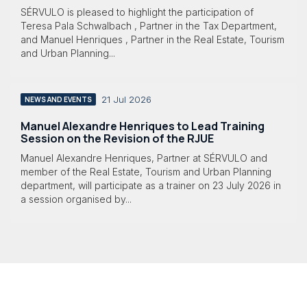
SÉRVULO is pleased to highlight the participation of
Teresa Pala Schwalbach , Partner in the Tax Department,
and Manuel Henriques , Partner in the Real Estate, Tourism
and Urban Planning...
21 Jul 2026
NEWS AND EVENTS
Manuel Alexandre Henriques to Lead Training
Session on the Revision of the RJUE
Manuel Alexandre Henriques, Partner at SÉRVULO and
member of the Real Estate, Tourism and Urban Planning
department, will participate as a trainer on 23 July 2026 in
a session organised by...