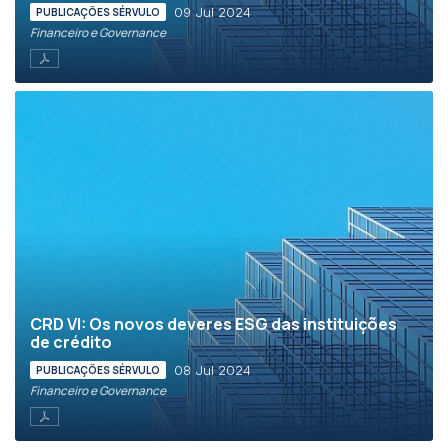
09 Jul 2024
PUBLICAÇÕES SÉRVULO
Financeiro e Governance
CRD VI: Os novos deveres ESG das instituições
de crédito
08 Jul 2024
PUBLICAÇÕES SÉRVULO
Financeiro e Governance