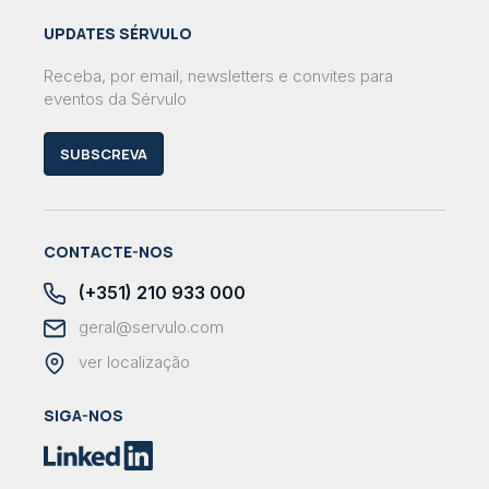
UPDATES SÉRVULO
Receba, por email, newsletters e convites para
eventos da Sérvulo
SUBSCREVA
CONTACTE-NOS
(+351) 210 933 000
geral@servulo.com
ver localização
SIGA-NOS