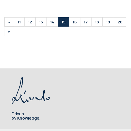
«
11
12
13
14
15
16
17
18
19
20
»
Driven
by K
now
ledge.