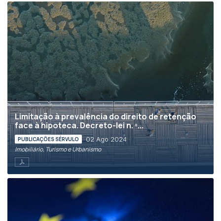
Limitação à prevalência do direito de retenção
face à hipoteca. Decreto-lei n. º...
02 Ago 2024
PUBLICAÇÕES SÉRVULO
Imobiliário, Turismo e Urbanismo