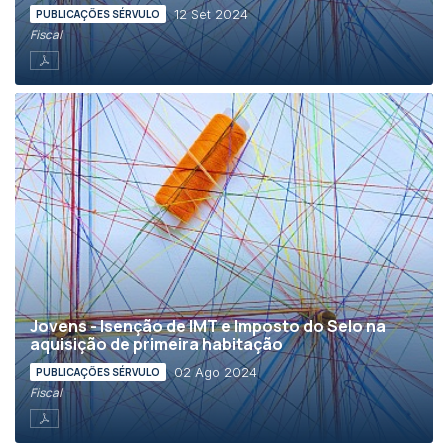
12 Set 2024
PUBLICAÇÕES SÉRVULO
Fiscal
Jovens - Isenção de IMT e Imposto do Selo na
aquisição de primeira habitação
02 Ago 2024
PUBLICAÇÕES SÉRVULO
Fiscal