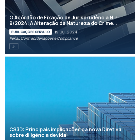
O Acórdão de Fixação de Jurisprudência N. º
9/2024: A Alteração da Natureza do Crime...
19 Jul 2024
PUBLICAÇÕES SÉRVULO
Penal, Contraordenações e Compliance
CS3D: Principais implicações da nova Diretiva
sobre diligência devida