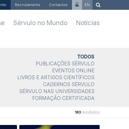
nto
Recrutamento
Contactos
EN
se
Sérvulo no Mundo
Notícias
TODOS
PUBLICAÇÕES SÉRVULO
EVENTOS ONLINE
LIVROS E ARTIGOS CIENTÍFICOS
CADERNOS SÉRVULO
SÉRVULO NAS UNIVERSIDADES
FORMAÇÃO CERTIFICADA
183
resultados