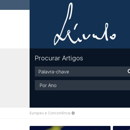
Procurar Artigos
Palavra-
chave
Ano
Europeu e Concorrência