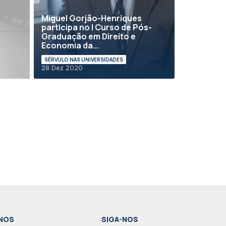
Miguel Gorjão-Henriques
participa no I Curso de Pós-
Graduação em Direito e
Economia da...
SÉRVULO NAS UNIVERSIDADES
28 Dez 2020
NOS
SIGA-NOS