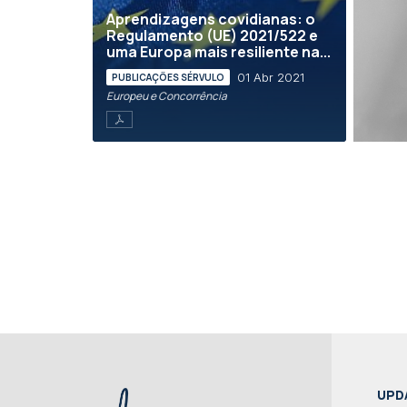
Aprendizagens covidianas: o
Regulamento (UE) 2021/522 e
uma Europa mais resiliente na...
01 Abr 2021
PUBLICAÇÕES SÉRVULO
Europeu e Concorrência
UPD