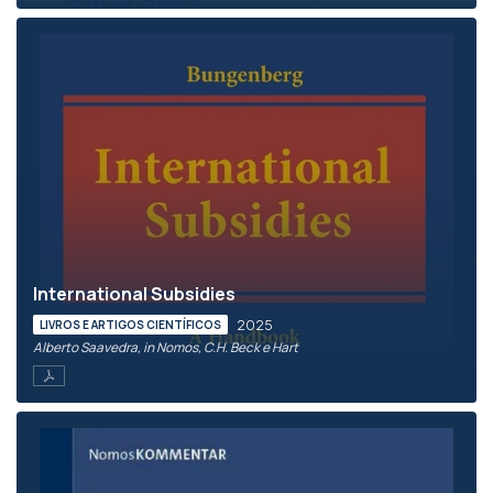
International Subsidies
2025
LIVROS E ARTIGOS CIENTÍFICOS
Alberto Saavedra, in Nomos, C.H. Beck e Hart