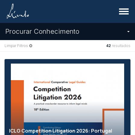
Menu
Procurar Conhecimento
Limpar Filtros
42
resultados
ICLG Competition Litigation 2026: Portugal