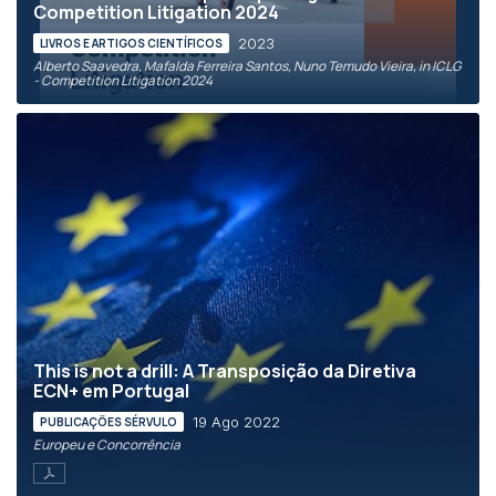
Competition Litigation 2024
2023
LIVROS E ARTIGOS CIENTÍFICOS
Alberto Saavedra, Mafalda Ferreira Santos, Nuno Temudo Vieira, in ICLG
- Competition Litigation 2024
This is not a drill: A Transposição da Diretiva
ECN+ em Portugal
19 Ago 2022
PUBLICAÇÕES SÉRVULO
Europeu e Concorrência