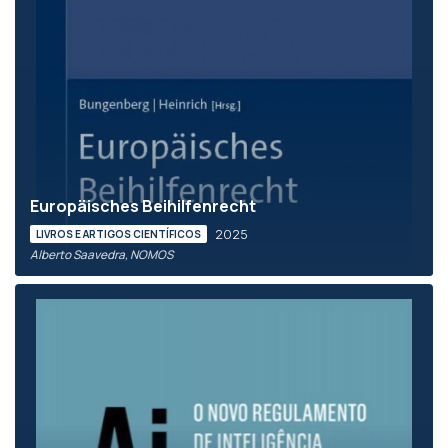
Europäisches Beihilfenrecht
2025
LIVROS E ARTIGOS CIENTÍFICOS
Alberto Saavedra, NOMOS