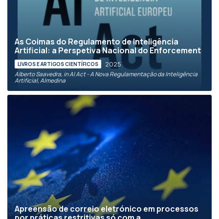
As Coimas do Regulamento de Inteligência
Artificial: a Perspetiva Nacional do Enforcement
2025
LIVROS E ARTIGOS CIENTÍFICOS
Alberto Saavedra, in AI Act - A Nova Regulamentação da Inteligência
Artificial, Almedina
Apreensão de correio eletrónico em processos
por práticas restritivas só com a...