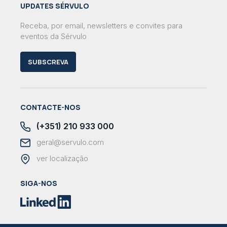
UPDATES SÉRVULO
Receba, por email, newsletters e convites para
eventos da Sérvulo
SUBSCREVA
CONTACTE-NOS
(+351) 210 933 000
geral@servulo.com
ver localização
SIGA-NOS