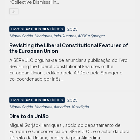
“Collective Dismissal in...
2025
LIVROS E ARTIGOS CIENTÍFICOS
Miguel Gorjão-Henriques, Inês Quadros, APDE e Springer
Revisiting the Liberal Constitutional Features of
the European Union
A SÉRVULO orgulha-se de anunciar a publicação do livro
Revisiting the Liberal Constitutional Features of the
European Union , editado pela APDE e pela Springer e
co-coordenado por Inês...
2025
LIVROS E ARTIGOS CIENTÍFICOS
Miguel Gorjão-Henriques, Almedina, 10ª edição
Direito da União
Miguel Gorjão-Henriques , sócio do departamento de
Europeu e Concorrência da SÉRVULO , é o autor da obra
«Direito da União», publicada pela Almedina.