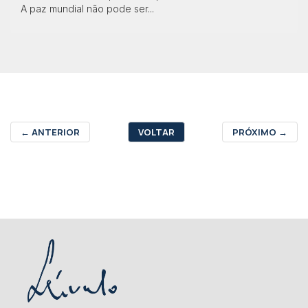
A paz mundial não pode ser...
←
ANTERIOR
VOLTAR
PRÓXIMO
→