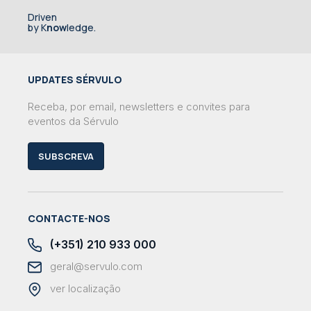
Driven
by K
now
ledge.
UPDATES SÉRVULO
Receba, por email, newsletters e convites para
eventos da Sérvulo
SUBSCREVA
CONTACTE-NOS
(+351) 210 933 000
geral@servulo.com
ver localização