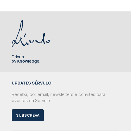
Driven
by K
now
ledge.
UPDATES SÉRVULO
Receba, por email, newsletters e convites para
eventos da Sérvulo
SUBSCREVA