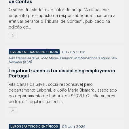
de Contas
O sócio Rui Medeiros é autor do artigo “A culpa leve
enquanto pressuposto da responsabilidade financeira a
efetivar perante o Tribunal de Contas” , publicado na
edição de...
08 Jun 2026
LIVROS E ARTIGOS CIENTÍFICOS
Rita Canas da Silva, João Maria Bismarck, in International Labour Law
Network (ILLN)
Legal instruments for disciplining employees in
Portugal
Rita Canas da Silva , sócia responsável pelo
departamento Laboral, e João Maria Bismark , associado
do departamento de Laboral da SÉRVULO , são autores
do texto “Legal instruments...
05 Jun 2026
LIVROS E ARTIGOS CIENTÍFICOS