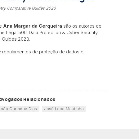
ntry Comparative Guides 2023
e
Ana Margarida Cerqueira
são os autores de
he Legal 500: Data Protection & Cyber Security
e Guides 2023.
 e regulamentos de proteção de dados e
dvogados Relacionados
João Carmona Dias
José Lobo Moutinho