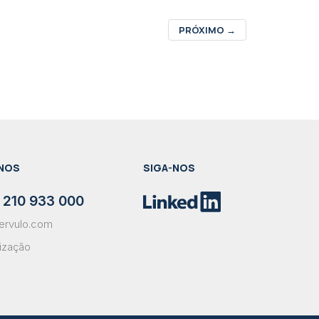
PRÓXIMO
→
NOS
SIGA-NOS
 210 933 000
ervulo.com
lização