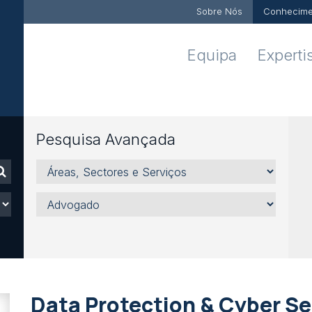
Sobre Nós
Conhecime
Equipa
Experti
Pesquisa Avançada
Áreas,
Sectores
e
Advogado
Serviços
Data Protection & Cyber Se