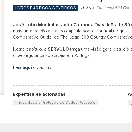
2023
LIVROS E ARTIGOS CIENTÍFICOS
in The Legal 500 Cou
José Lobo Moutinho
,
João Carmona Dias
,
Inês de Sá
mais uma edição anual do capítulo sobre Portugal no guia T
Comparative Guide, do The Legal 500 Country Comparativ
Neste capítulo, a
SÉRVULO
traça uma visão geral das leis
cibersegurança aplicáveis em Portugal.
Leia
aqui
o capítulo.
Expertise Relacionadas
A
Privacidade e Proteção de Dados Pessoais