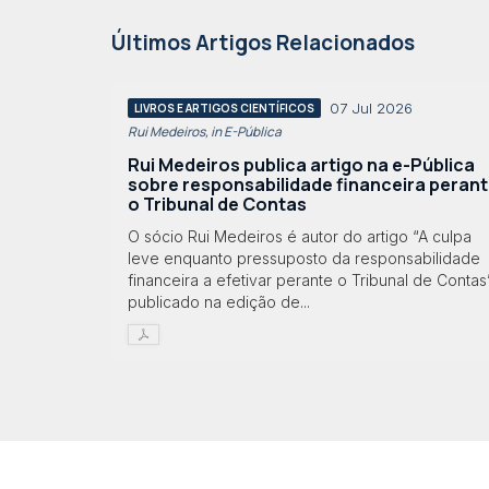
Últimos Artigos Relacionados
07 Jul 2026
LIVROS E ARTIGOS CIENTÍFICOS
Rui Medeiros, in E-Pública
Rui Medeiros publica artigo na e-Pública
sobre responsabilidade financeira peran
o Tribunal de Contas
O sócio Rui Medeiros é autor do artigo “A culpa
leve enquanto pressuposto da responsabilidade
financeira a efetivar perante o Tribunal de Contas”
publicado na edição de...