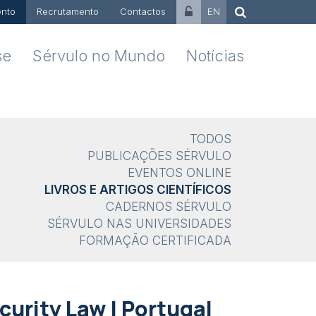
nto
Recrutamento
Contactos
EN
se
Sérvulo no Mundo
Notícias
TODOS
PUBLICAÇÕES SÉRVULO
EVENTOS ONLINE
LIVROS E ARTIGOS CIENTÍFICOS
CADERNOS SÉRVULO
SÉRVULO NAS UNIVERSIDADES
FORMAÇÃO CERTIFICADA
curity Law | Portugal