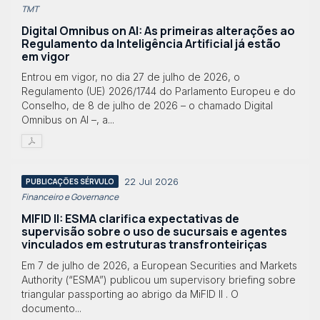
TMT
Digital Omnibus on AI: As primeiras alterações ao
Regulamento da Inteligência Artificial já estão
em vigor
Entrou em vigor, no dia 27 de julho de 2026, o
Regulamento (UE) 2026/1744 do Parlamento Europeu e do
Conselho, de 8 de julho de 2026 – o chamado Digital
Omnibus on AI –, a...
22 Jul 2026
PUBLICAÇÕES SÉRVULO
Financeiro e Governance
MIFID II: ESMA clarifica expectativas de
supervisão sobre o uso de sucursais e agentes
vinculados em estruturas transfronteiriças
Em 7 de julho de 2026, a European Securities and Markets
Authority (“ESMA”) publicou um supervisory briefing sobre
triangular passporting ao abrigo da MiFID II . O
documento...