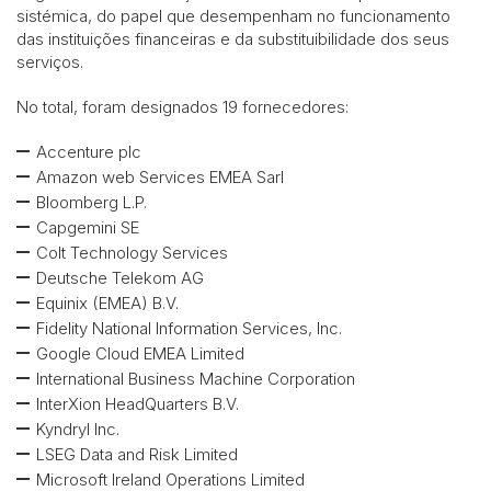
sistémica, do papel que desempenham no funcionamento
das instituições financeiras e da substituibilidade dos seus
serviços.
No total, foram designados 19 fornecedores:
Accenture plc
Amazon web Services EMEA Sarl
Bloomberg L.P.
Capgemini SE
Colt Technology Services
Deutsche Telekom AG
Equinix (EMEA) B.V.
Fidelity National Information Services, Inc.
Google Cloud EMEA Limited
International Business Machine Corporation
InterXion HeadQuarters B.V.
Kyndryl Inc.
LSEG Data and Risk Limited
Microsoft Ireland Operations Limited