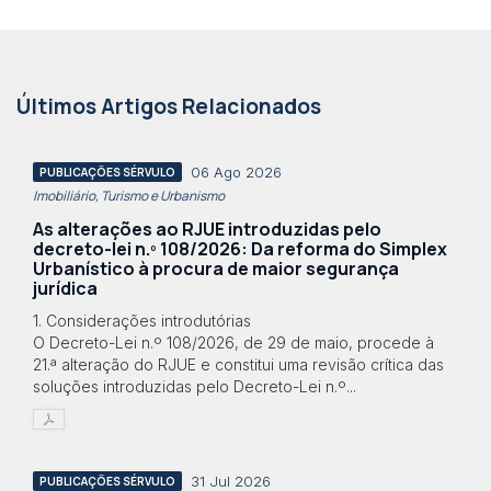
Últimos Artigos Relacionados
06 Ago 2026
PUBLICAÇÕES SÉRVULO
Imobiliário, Turismo e Urbanismo
As alterações ao RJUE introduzidas pelo
decreto-lei n.º 108/2026: Da reforma do Simplex
Urbanístico à procura de maior segurança
jurídica
1. Considerações introdutórias
O Decreto-Lei n.º 108/2026, de 29 de maio, procede à
21.ª alteração do RJUE e constitui uma revisão crítica das
soluções introduzidas pelo Decreto-Lei n.º...
31 Jul 2026
PUBLICAÇÕES SÉRVULO