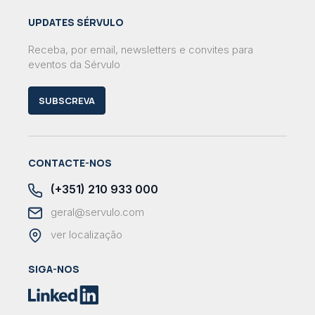
UPDATES SÉRVULO
Receba, por email, newsletters e convites para
eventos da Sérvulo
SUBSCREVA
CONTACTE-NOS
(+351) 210 933 000
geral@servulo.com
ver localização
SIGA-NOS