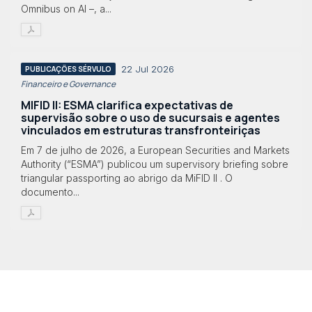
Omnibus on AI –, a...
22 Jul 2026
PUBLICAÇÕES SÉRVULO
Financeiro e Governance
MIFID II: ESMA clarifica expectativas de
supervisão sobre o uso de sucursais e agentes
vinculados em estruturas transfronteiriças
Em 7 de julho de 2026, a European Securities and Markets
Authority (“ESMA”) publicou um supervisory briefing sobre
triangular passporting ao abrigo da MiFID II . O
documento...