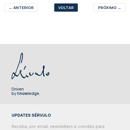
←
ANTERIOR
VOLTAR
PRÓXIMO
→
Driven
by K
now
ledge.
UPDATES SÉRVULO
Receba, por email, newsletters e convites para