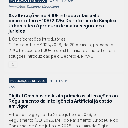
06 Ago 2026
PUBLICAÇÕES SÉRVULO
Imobiliário, Turismo e Urbanismo
As alterações ao RJUE introduzidas pelo
decreto-lei n.º 108/2026: Da reforma do Simplex
Urbanístico à procura de maior segurança
jurídica
1. Considerações introdutórias
O Decreto-Lei n.º 108/2026, de 29 de maio, procede à
21.ª alteração do RJUE e constitui uma revisão crítica das
soluções introduzidas pelo Decreto-Lei n.º...
31 Jul 2026
PUBLICAÇÕES SÉRVULO
TMT
Digital Omnibus on AI: As primeiras alterações ao
Regulamento da Inteligência Artificial já estão
em vigor
Entrou em vigor, no dia 27 de julho de 2026, o
Regulamento (UE) 2026/1744 do Parlamento Europeu e do
Conselho, de 8 de julho de 2026 – o chamado Digital