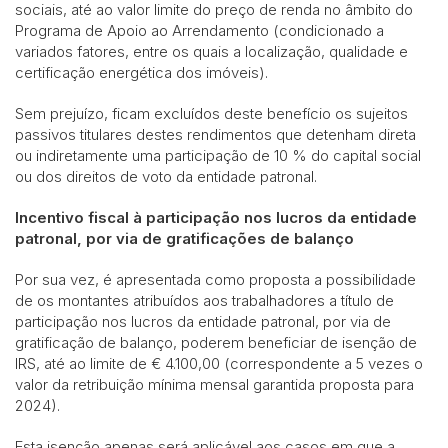
sociais, até ao valor limite do preço de renda no âmbito do
Programa de Apoio ao Arrendamento (condicionado a
variados fatores, entre os quais a localização, qualidade e
certificação energética dos imóveis).
Sem prejuízo, ficam excluídos deste benefício os sujeitos
passivos titulares destes rendimentos que detenham direta
ou indiretamente uma participação de 10 % do capital social
ou dos direitos de voto da entidade patronal.
Incentivo fiscal à participação nos lucros da entidade
patronal, por via de gratificações de balanço
Por sua vez, é apresentada como proposta a possibilidade
de os montantes atribuídos aos trabalhadores a título de
participação nos lucros da entidade patronal, por via de
gratificação de balanço, poderem beneficiar de isenção de
IRS, até ao limite de € 4.100,00 (correspondente a 5 vezes o
valor da retribuição mínima mensal garantida proposta para
2024).
Esta isenção apenas será aplicável aos casos em que a