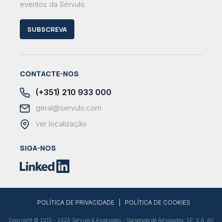
eventos da Sérvulo
SUBSCREVA
CONTACTE-NOS
(+351) 210 933 000
geral@servulo.com
ver localização
SIGA-NOS
|
POLÍTICA DE PRIVACIDADE
POLÍTICA DE COOKIES
Copyright © 2015 - 2026 Sérvulo & Associados - Sociedade de Advogados, SP, S.A. All