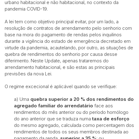
urbano habitacional e não habitacional, no contexto da
pandemia COVID-19.
A lei tem como objetivo principal evitar, por um lado, a
resolução de contratos de arrendamento pelo senhorio com
base na mora do pagamento de rendas pelos inquilinos
durante a vigência do estado de emergência decretado em
virtude da pandemia, acautelando, por outro, as situações de
quebra de rendimentos do senhorio por causa desse
diferimento. Neste Update, apenas trataremos do
arrendamento habitacional, e são estas as principais
previsões da nova Lei.
O regime excecional é aplicável quando se verifique:
a) Uma
quebra superior a 20 % dos rendimentos do
agregado familiar do arrendatário
face aos
rendimentos do mês anterior ou do período homólogo
do ano anterior que se traduza numa
taxa de esforço
do mesmo agregado, calculada como percentagem dos
rendimentos de todos os seus membros destinada ao
pagamento da renda,
superior a 35 %
; ou