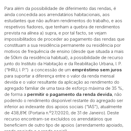
Para além da possibilidade de diferimento das rendas, é
ainda concedida aos arrendatários habitacionais, aos
estudantes que não aufiram rendimentos do trabalho, e aos
respetivos fiadores, que tenham a quebra de rendimentos
prevista na alínea a) supra, e por tal facto, se vejam
impossibilitados de proceder ao pagamento das rendas que
constituam a sua residência permanente ou residência por
motivos de frequência de ensino (desde que situada a mais
de 50km da residência habitual), a possibilidade de recurso
junto do Instituto da Habitação e da Reabilitação Urbana, I. P.
(“IHRU, I. P.”) a concessão de um
empréstimo sem juros
para suportar a diferença entre o valor da renda mensal
devida e o valor resultante da aplicação ao rendimento do
agregado familiar de uma taxa de esforço máxima de 35 %,
de forma a
permitir o pagamento da renda devida
, não
podendo o rendimento disponível restante do agregado ser
inferior ao indexante dos apoios sociais (“IAS”), atualmente
de 438,81€ (Portaria n.º27/2020, de 31 de Janeiro). Deste
recurso encontram-se excluídos os arrendatários que
beneficiem de outro tipo de apoios (arrendamento apoiado,