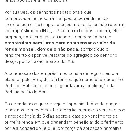
renda apoiada e a renda social).
Por sua vez, os senhorios habitacionais que
comprovadamente sofram a quebra de rendimentos
mencionada em b) supra, e cujos arrendatários não recorram
ao empréstimo do IHRU, I. P. acima indicados, podem, eles
próprios, solicitar a esta entidade a concessão de um
empréstimo sem juros para compensar o valor da
renda mensal, devida e não paga
, sempre que o
rendimento disponível restante do agregado do senhorio
desça, por tal razão, abaixo do IAS.
A concessão dos empréstimos consta de regulamento a
elaborar pelo IHRU, I.P., em termos que serão publicados no
Portal da Habitação, e que aguardavam a publicação da
Portaria de 14 de Abril.
Os arrendatários que se vejam impossibilitados de pagar a
renda nos termos desta Lei deverão informar o senhorio com
a antecedência de 5 dias sobre a data do vencimento da
primeira renda em que pretendam beneficiar do diferimento
por ela concedido (e que, por força da aplicação retroativa