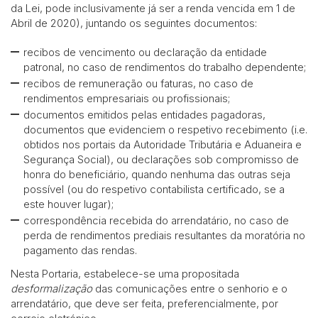
da Lei, pode inclusivamente já ser a renda vencida em 1 de
Abril de 2020), juntando os seguintes documentos:
recibos de vencimento ou declaração da entidade
patronal, no caso de rendimentos do trabalho dependente;
recibos de remuneração ou faturas, no caso de
rendimentos empresariais ou profissionais;
documentos emitidos pelas entidades pagadoras,
documentos que evidenciem o respetivo recebimento (i.e.
obtidos nos portais da Autoridade Tributária e Aduaneira e
Segurança Social), ou declarações sob compromisso de
honra do beneficiário, quando nenhuma das outras seja
possível (ou do respetivo contabilista certificado, se a
este houver lugar);
correspondência recebida do arrendatário, no caso de
perda de rendimentos prediais resultantes da moratória no
pagamento das rendas.
Nesta Portaria, estabelece-se uma propositada
desformalização
das comunicações entre o senhorio e o
arrendatário, que deve ser feita, preferencialmente, por