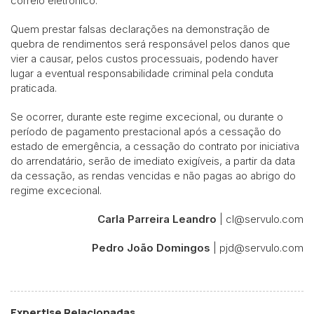
correio eletrónico.
Quem prestar falsas declarações na demonstração de
quebra de rendimentos será responsável pelos danos que
vier a causar, pelos custos processuais, podendo haver
lugar a eventual responsabilidade criminal pela conduta
praticada.
Se ocorrer, durante este regime excecional, ou durante o
período de pagamento prestacional após a cessação do
estado de emergência, a cessação do contrato por iniciativa
do arrendatário, serão de imediato exigíveis, a partir da data
da cessação, as rendas vencidas e não pagas ao abrigo do
regime excecional.
Carla Parreira Leandro
| cl@servulo.com
Pedro João Domingos
| pjd@servulo.com
Expertise Relacionadas