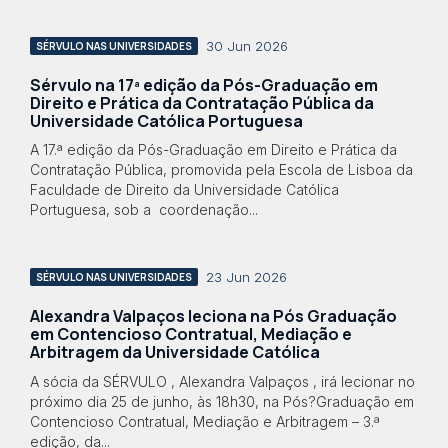
30 Jun 2026
SÉRVULO NAS UNIVERSIDADES
Sérvulo na 17ª edição da Pós-Graduação em
Direito e Prática da Contratação Pública da
Universidade Católica Portuguesa
A 17.ª edição da Pós-Graduação em Direito e Prática da
Contratação Pública, promovida pela Escola de Lisboa da
Faculdade de Direito da Universidade Católica
Portuguesa, sob a coordenação...
23 Jun 2026
SÉRVULO NAS UNIVERSIDADES
Alexandra Valpaços leciona na Pós Graduação
em Contencioso Contratual, Mediação e
Arbitragem da Universidade Católica
A sócia da SÉRVULO , Alexandra Valpaços , irá lecionar no
próximo dia 25 de junho, às 18h30, na Pós?Graduação em
Contencioso Contratual, Mediação e Arbitragem – 3.ª
edição, da...