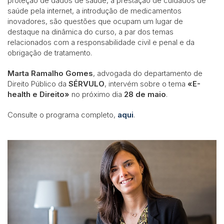
proteção de dados de saúde, a prestação de cuidados de
saúde pela internet, a introdução de medicamentos
inovadores, são questões que ocupam um lugar de
destaque na dinâmica do curso, a par dos temas
relacionados com a responsabilidade civil e penal e da
obrigação de tratamento.
Marta Ramalho Gomes
, advogada do departamento de
Direito Público da
SÉRVULO
, intervém sobre o tema
«E-
health e Direito»
no próximo dia
28 de maio
.
Consulte o programa completo,
aqui
.