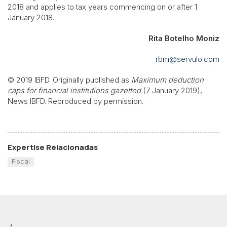
2018 and applies to tax years commencing on or after 1
January 2018.
Rita Botelho Moniz
rbm@servulo.com
© 2019 IBFD. Originally published as
Maximum deduction
caps for financial institutions gazetted
(7 January 2019),
News IBFD. Reproduced by permission.
Expertise Relacionadas
Fiscal