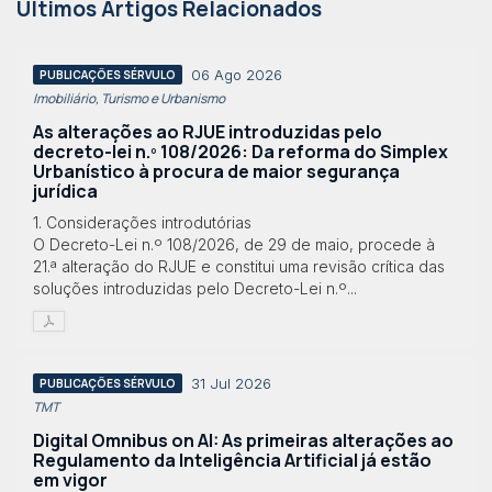
Últimos Artigos Relacionados
06 Ago 2026
PUBLICAÇÕES SÉRVULO
Imobiliário, Turismo e Urbanismo
As alterações ao RJUE introduzidas pelo
decreto-lei n.º 108/2026: Da reforma do Simplex
Urbanístico à procura de maior segurança
jurídica
1. Considerações introdutórias
O Decreto-Lei n.º 108/2026, de 29 de maio, procede à
21.ª alteração do RJUE e constitui uma revisão crítica das
soluções introduzidas pelo Decreto-Lei n.º...
31 Jul 2026
PUBLICAÇÕES SÉRVULO
TMT
Digital Omnibus on AI: As primeiras alterações ao
Regulamento da Inteligência Artificial já estão
em vigor