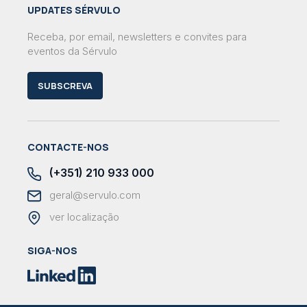
UPDATES SÉRVULO
Receba, por email, newsletters e convites para
eventos da Sérvulo
SUBSCREVA
CONTACTE-NOS
(+351) 210 933 000
geral@servulo.com
ver localização
SIGA-NOS