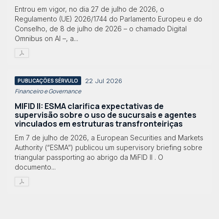
Entrou em vigor, no dia 27 de julho de 2026, o
Regulamento (UE) 2026/1744 do Parlamento Europeu e do
Conselho, de 8 de julho de 2026 – o chamado Digital
Omnibus on AI –, a...
22 Jul 2026
PUBLICAÇÕES SÉRVULO
Financeiro e Governance
MIFID II: ESMA clarifica expectativas de
supervisão sobre o uso de sucursais e agentes
vinculados em estruturas transfronteiriças
Em 7 de julho de 2026, a European Securities and Markets
Authority (“ESMA”) publicou um supervisory briefing sobre
triangular passporting ao abrigo da MiFID II . O
documento...