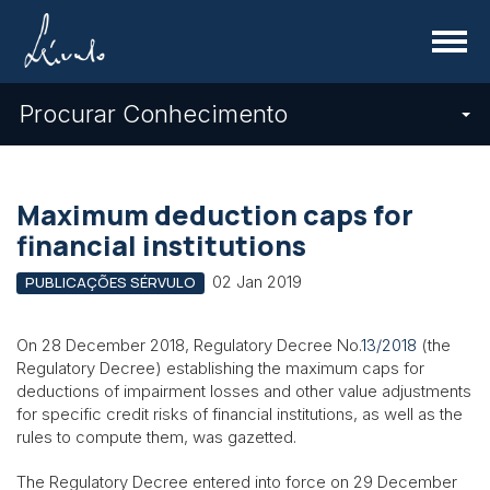
Menu
Procurar Conhecimento
Maximum deduction caps for
financial institutions
02 Jan 2019
PUBLICAÇÕES SÉRVULO
On 28 December 2018, Regulatory Decree No.
13/2018
(the
Regulatory Decree) establishing the maximum caps for
deductions of impairment losses and other value adjustments
for specific credit risks of financial institutions, as well as the
rules to compute them, was gazetted.
The Regulatory Decree entered into force on 29 December