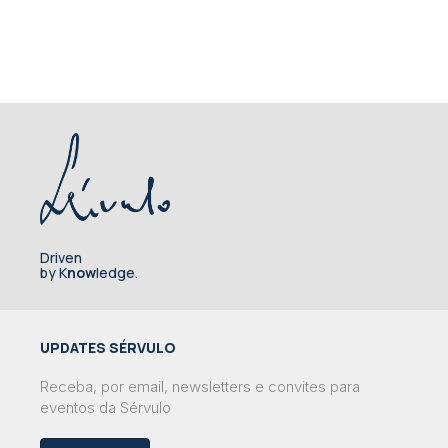
Driven
by K
now
ledge.
UPDATES SÉRVULO
Receba, por email, newsletters e convites para
eventos da Sérvulo