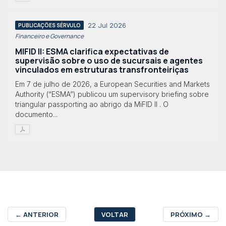
22 Jul 2026
PUBLICAÇÕES SÉRVULO
Financeiro e Governance
MIFID II: ESMA clarifica expectativas de
supervisão sobre o uso de sucursais e agentes
vinculados em estruturas transfronteiriças
Em 7 de julho de 2026, a European Securities and Markets
Authority (“ESMA”) publicou um supervisory briefing sobre
triangular passporting ao abrigo da MiFID II . O
documento...
←
ANTERIOR
VOLTAR
PRÓXIMO
→