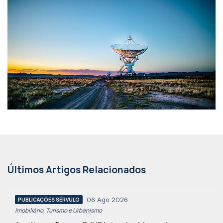
Últimos Artigos Relacionados
06 Ago 2026
PUBLICAÇÕES SÉRVULO
Imobiliário, Turismo e Urbanismo