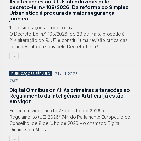
As alterações ao RJUE introduzidas pelo
decreto-lei n.º 108/2026: Da reforma do Simplex
Urbanístico à procura de maior segurança
jurídica
1. Considerações introdutórias
O Decreto-Lei n.º 108/2026, de 29 de maio, procede à
21.ª alteração do RJUE e constitui uma revisão crítica das
soluções introduzidas pelo Decreto-Lei n.º...
31 Jul 2026
PUBLICAÇÕES SÉRVULO
TMT
Digital Omnibus on AI: As primeiras alterações ao
Regulamento da Inteligência Artificial já estão
em vigor
Entrou em vigor, no dia 27 de julho de 2026, o
Regulamento (UE) 2026/1744 do Parlamento Europeu e do
Conselho, de 8 de julho de 2026 – o chamado Digital
Omnibus on AI –, a...