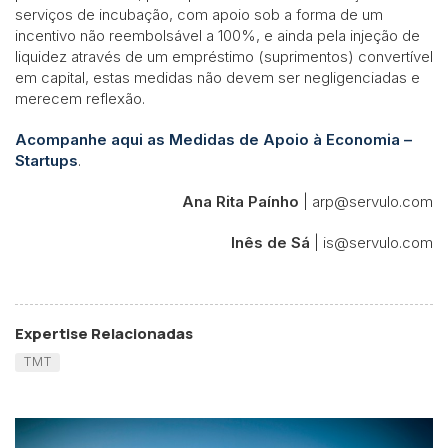
serviços de incubação, com apoio sob a forma de um
incentivo não reembolsável a 100%, e ainda pela injeção de
liquidez através de um empréstimo (suprimentos) convertível
em capital, estas medidas não devem ser negligenciadas e
merecem reflexão.
Acompanhe aqui as Medidas de Apoio à Economia –
Startups
.
Ana Rita Paínho
| arp@servulo.com
Inês de Sá
| is@servulo.com
Expertise Relacionadas
TMT