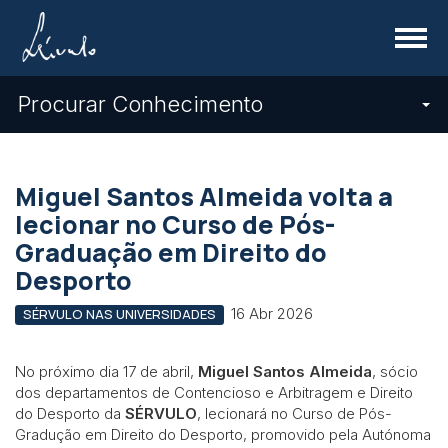
Menu
Procurar Conhecimento
Miguel Santos Almeida volta a
lecionar no Curso de Pós-
Graduação em Direito do
Desporto
16 Abr 2026
SÉRVULO NAS UNIVERSIDADES
No próximo dia 17 de abril,
Miguel Santos Almeida
, sócio
dos departamentos de Contencioso e Arbitragem e Direito
do Desporto da
SÉRVULO
, lecionará no Curso de Pós-
Gradução em Direito do Desporto, promovido pela Autónoma