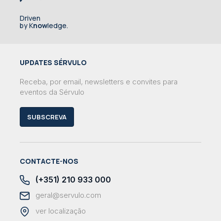
Driven
by K
now
ledge.
UPDATES SÉRVULO
Receba, por email, newsletters e convites para
eventos da Sérvulo
SUBSCREVA
CONTACTE-NOS
(+351) 210 933 000
geral@servulo.com
ver localização