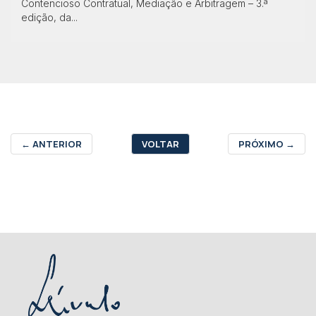
Contencioso Contratual, Mediação e Arbitragem – 3.ª
edição, da...
←
ANTERIOR
VOLTAR
PRÓXIMO
→