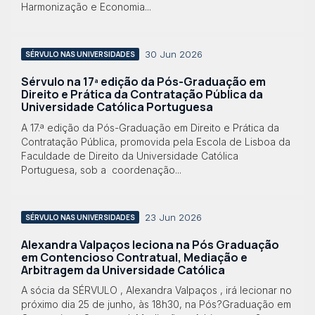
Harmonização e Economia...
30 Jun 2026
SÉRVULO NAS UNIVERSIDADES
Sérvulo na 17ª edição da Pós-Graduação em
Direito e Prática da Contratação Pública da
Universidade Católica Portuguesa
A 17.ª edição da Pós-Graduação em Direito e Prática da
Contratação Pública, promovida pela Escola de Lisboa da
Faculdade de Direito da Universidade Católica
Portuguesa, sob a coordenação...
23 Jun 2026
SÉRVULO NAS UNIVERSIDADES
Alexandra Valpaços leciona na Pós Graduação
em Contencioso Contratual, Mediação e
Arbitragem da Universidade Católica
A sócia da SÉRVULO , Alexandra Valpaços , irá lecionar no
próximo dia 25 de junho, às 18h30, na Pós?Graduação em