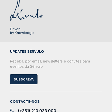
Driven
by K
now
ledge.
UPDATES SÉRVULO
Receba, por email, newsletters e convites para
eventos da Sérvulo
SUBSCREVA
CONTACTE-NOS
(+351) 210 933 000