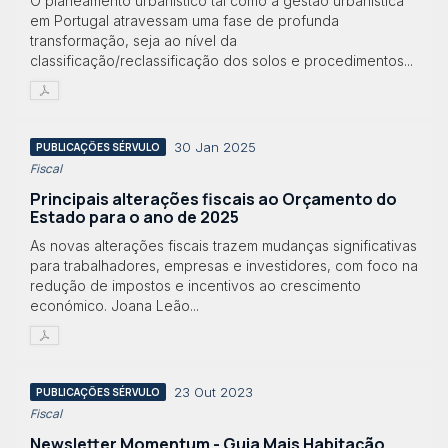
O planeamento urbanístico tal como a gestão urbanística
em Portugal atravessam uma fase de profunda
transformação, seja ao nível da
classificação/reclassificação dos solos e procedimentos...
30 Jan 2025
PUBLICAÇÕES SÉRVULO
Fiscal
Principais alterações fiscais ao Orçamento do
Estado para o ano de 2025
As novas alterações fiscais trazem mudanças significativas
para trabalhadores, empresas e investidores, com foco na
redução de impostos e incentivos ao crescimento
económico. Joana Leão...
23 Out 2023
PUBLICAÇÕES SÉRVULO
Fiscal
Newsletter Momentum - Guia Mais Habitação