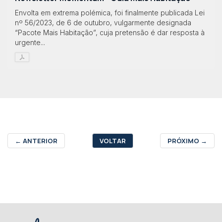
Envolta em extrema polémica, foi finalmente publicada Lei
nº 56/2023, de 6 de outubro, vulgarmente designada
“Pacote Mais Habitação”, cuja pretensão é dar resposta à
urgente...
←
ANTERIOR
VOLTAR
PRÓXIMO
→