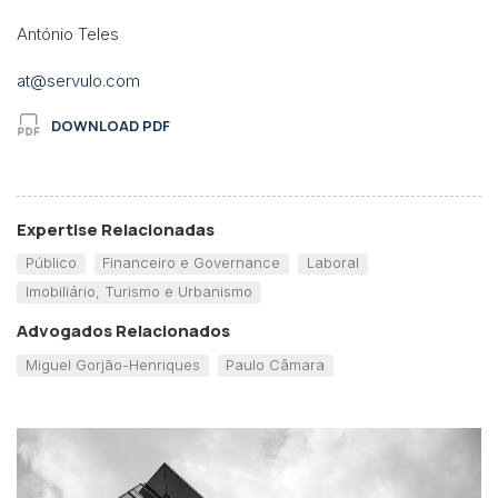
António Teles
at@servulo.com
DOWNLOAD PDF
Expertise Relacionadas
Público
Financeiro e Governance
Laboral
Imobiliário, Turismo e Urbanismo
Advogados Relacionados
Miguel Gorjão-Henriques
Paulo Câmara