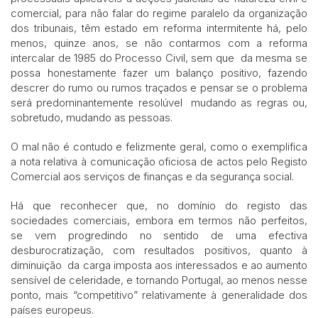
comercial, para não falar do regime paralelo da organização
dos tribunais, têm estado em reforma intermitente há, pelo
menos, quinze anos, se não contarmos com a reforma
intercalar de 1985 do Processo Civil, sem que da mesma se
possa honestamente fazer um balanço positivo, fazendo
descrer do rumo ou rumos traçados e pensar se o problema
será predominantemente resolúvel mudando as regras ou,
sobretudo, mudando as pessoas.
O mal não é contudo e felizmente geral, como o exemplifica
a nota relativa à comunicação oficiosa de actos pelo Registo
Comercial aos serviços de finanças e da segurança social.
Há que reconhecer que, no domínio do registo das
sociedades comerciais, embora em termos não perfeitos,
se vem progredindo no sentido de uma efectiva
desburocratização, com resultados positivos, quanto à
diminuição da carga imposta aos interessados e ao aumento
sensível de celeridade, e tornando Portugal, ao menos nesse
ponto, mais “competitivo” relativamente à generalidade dos
países europeus.