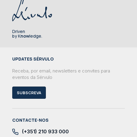
Driven
by K
now
ledge.
UPDATES SÉRVULO
Receba, por email, newsletters e convites para
eventos da Sérvulo
SUBSCREVA
CONTACTE-NOS
(+351) 210 933 000