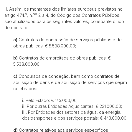
II.
Assim, os montantes dos limiares europeus previstos no
s
artigo 474.º, n.º
2 a 4, do Código dos Contratos Públicos,
são atualizados para os seguintes valores, consoante o tipo
de contrato:
a)
Contratos de concessão de serviços públicos e de
obras públicas: € 5.538.000,00;
b)
Contratos de empreitada de obras públicas: €
5.538.000,00;
c)
Concursos de conceção, bem como contratos de
aquisição de bens e de aquisição de serviços que sejam
celebrados:
i.
Pelo Estado: € 143.000,00;
ii.
P
or outras Entidades Adjudicantes: € 221.000,00;
iii.
Por Entidades dos setores da água, da energia,
dos transportes e dos serviços postais: € 443.000,00;
d)
Contratos relativos aos serviços específicos