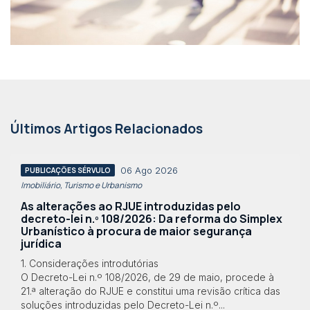
Últimos Artigos Relacionados
06 Ago 2026
PUBLICAÇÕES SÉRVULO
Imobiliário, Turismo e Urbanismo
As alterações ao RJUE introduzidas pelo
decreto-lei n.º 108/2026: Da reforma do Simplex
Urbanístico à procura de maior segurança
jurídica
1. Considerações introdutórias
O Decreto-Lei n.º 108/2026, de 29 de maio, procede à
21.ª alteração do RJUE e constitui uma revisão crítica das
soluções introduzidas pelo Decreto-Lei n.º...