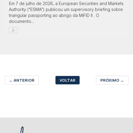
Em 7 de julho de 2026, a European Securities and Markets
Authority (“ESMA”) publicou um supervisory briefing sobre
triangular passporting ao abrigo da MiFID II . O
documento...
←
ANTERIOR
VOLTAR
PRÓXIMO
→