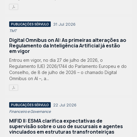
31 Jul 2026
PUBLICAÇÕES SÉRVULO
TMT
Digital Omnibus on AI: As primeiras alterações ao
Regulamento da Inteligência Artificial já estão
em vigor
Entrou em vigor, no dia 27 de julho de 2026, o
Regulamento (UE) 2026/1744 do Parlamento Europeu e do
Conselho, de 8 de julho de 2026 – o chamado Digital
Omnibus on AI –, a...
22 Jul 2026
PUBLICAÇÕES SÉRVULO
Financeiro e Governance
MIFID II: ESMA clarifica expectativas de
supervisão sobre o uso de sucursais e agentes
vinculados em estruturas transfronteiriças