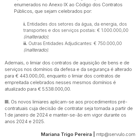
enumerados no Anexo IX ao Código dos Contratos
Públicos, que sejam celebrados por:
i.
Entidades dos setores da água, da energia, dos
transportes e dos serviços postais: € 1.000.000,00
inalterado
(
)
;
ii.
Outras Entidades Adjudicantes: € 750.000,00
inalterado
(
)
.
Ademais, o limiar dos contratos de aquisição de bens e de
serviços nos domínios da defesa e da segurança é alterado
para € 443.000,00, enquanto o limiar dos contratos de
empreitada celebrados nesses mesmos domínios é
atualizado para € 5.538.000,00.
III.
Os novos limiares aplicam-se aos procedimentos pré-
contratuais cuja decisão de contratar seja tomada a partir de
1 de janeiro de 2024 e manter-se-ão em vigor durante os
anos 2024 e 2025.
Mariana Trigo Pereira |
mtp@servulo.com