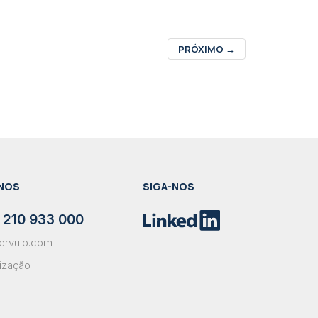
PRÓXIMO
→
NOS
SIGA-NOS
 210 933 000
ervulo.com
lização