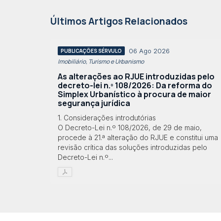
Últimos Artigos Relacionados
06 Ago 2026
PUBLICAÇÕES SÉRVULO
Imobiliário, Turismo e Urbanismo
As alterações ao RJUE introduzidas pelo
decreto-lei n.º 108/2026: Da reforma do
Simplex Urbanístico à procura de maior
segurança jurídica
1. Considerações introdutórias
O Decreto-Lei n.º 108/2026, de 29 de maio,
procede à 21.ª alteração do RJUE e constitui uma
revisão crítica das soluções introduzidas pelo
Decreto-Lei n.º...