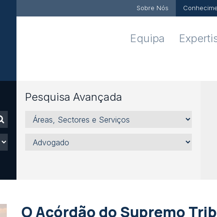
Sobre Nós
Conhecime
Equipa
Experti
Pesquisa Avançada
Áreas,
Sectores
e
Advogado
Serviços
O Acórdão do Supremo Tribu