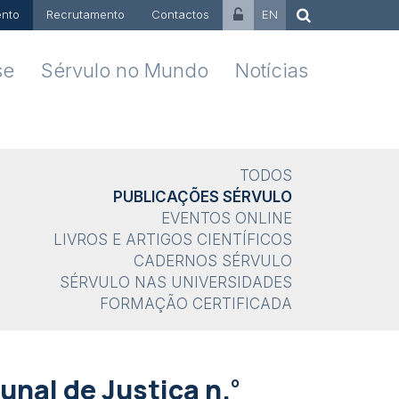
nto
Recrutamento
Contactos
EN
se
Sérvulo no Mundo
Notícias
TODOS
PUBLICAÇÕES SÉRVULO
EVENTOS ONLINE
LIVROS E ARTIGOS CIENTÍFICOS
CADERNOS SÉRVULO
SÉRVULO NAS UNIVERSIDADES
FORMAÇÃO CERTIFICADA
º
nal de Justiça n.