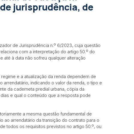
de jurisprudência, de
zador de Jurisprudência n.º 6/2023, cuja questão
relaciona com a interpretação do artigo 50.º do
e até à data não sofreu qualquer alteração
te regime e a atualização da renda dependem de
 arrendatário, indicando o valor da renda, o tipo e
nte da caderneta predial urbana, cópia da
 dias e qual o conteúdo que a resposta pode
itoriamente a mesma questão fundamental de
o ao arrendatário da transição do contrato para o
e todos os requisitos previstos no artigo 50.º, ou