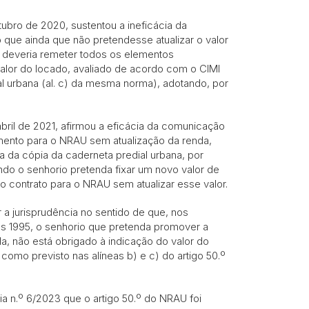
ubro de 2020, sustentou a ineficácia da
que ainda que não pretendesse atualizar o valor
 deveria remeter todos os elementos
lor do locado, avaliado de acordo com o CIMI
ial urbana (al. c) da mesma norma), adotando, por
bril de 2021, afirmou a eficácia da comunicação
amento para o NRAU sem atualização da renda,
 da cópia da caderneta predial urbana, por
ando o senhorio pretenda fixar um novo valor de
o contrato para o NRAU sem atualizar esse valor.
 a jurisprudência no sentido de que, nos
es 1995, o senhorio que pretenda promover a
a, não está obrigado à indicação do valor do
como previsto nas alíneas b) e c) do artigo 50.º
a n.º 6/2023 que o artigo 50.º do NRAU foi