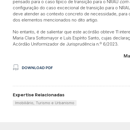
pensado para o caso típico de transição para o NRAU
com
configuração do caso excecional de transição para o NRA
deve atender ao contexto concreto de necessidade, para o
dos elementos mencionados no dito artigo.
No entanto, é de salientar que este acórdão obteve 11 in
Maria Clara Sottomayor e Luís Espírito Santo, cujas declara
Acórdão Uniformizador de Jurisprudência n.º 6/2023.
Ma
DOWNLOAD PDF
Expertise Relacionadas
Imobiliário, Turismo e Urbanismo