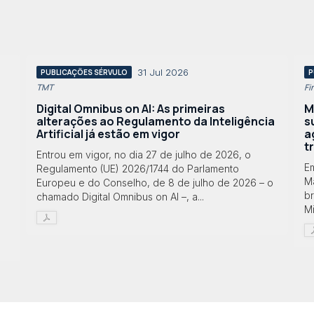
31 Jul 2026
PUBLICAÇÕES SÉRVULO
P
TMT
Fi
Digital Omnibus on AI: As primeiras
M
alterações ao Regulamento da Inteligência
s
Artificial já estão em vigor
a
t
Entrou em vigor, no dia 27 de julho de 2026, o
E
Regulamento (UE) 2026/1744 do Parlamento
Ma
Europeu e do Conselho, de 8 de julho de 2026 – o
br
chamado Digital Omnibus on AI –, a...
Mi