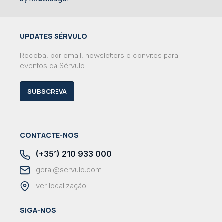
UPDATES SÉRVULO
Receba, por email, newsletters e convites para
eventos da Sérvulo
SUBSCREVA
CONTACTE-NOS
(+351) 210 933 000
geral@servulo.com
ver localização
SIGA-NOS