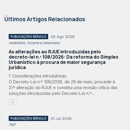
Últimos Artigos Relacionados
06 Ago 2026
PUBLICAÇÕES SÉRVULO
Imobiliário, Turismo e Urbanismo
As alterações ao RJUE introduzidas pelo
decreto-lei n.º 108/2026: Da reforma do Simplex
Urbanístico à procura de maior segurança
jurídica
1. Considerações introdutórias
O Decreto-Lei n.º 108/2026, de 29 de maio, procede à
21.ª alteração do RJUE e constitui uma revisão crítica das
soluções introduzidas pelo Decreto-Lei n.º...
31 Jul 2026
PUBLICAÇÕES SÉRVULO
TMT