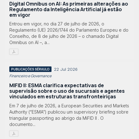
Digital Omnibus on AI: As primeiras alterações ao
Regulamento da Inteligência Artificial já estão
em vigor
Entrou em vigor, no dia 27 de julho de 2026, o
Regulamento (UE) 2026/1744 do Parlamento Europeu e do
Conselho, de 8 de julho de 2026 – o chamado Digital
Omnibus on AI –, a...
22 Jul 2026
PUBLICAÇÕES SÉRVULO
Financeiro e Governance
MIFID II: ESMA clarifica expectativas de
supervisão sobre o uso de sucursais e agentes
vinculados em estruturas transfronteiriças
Em 7 de julho de 2026, a European Securities and Markets
Authority (“ESMA”) publicou um supervisory briefing sobre
triangular passporting ao abrigo da MiFID II . O
documento...