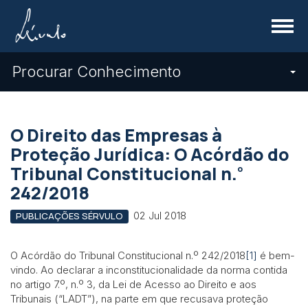
Menu
Procurar Conhecimento
O Direito das Empresas à
Proteção Jurídica: O Acórdão do
º
Tribunal Constitucional n.
242/2018
02 Jul 2018
PUBLICAÇÕES SÉRVULO
O Acórdão do Tribunal Constitucional n.º 242/2018
[1]
é bem-
vindo. Ao declarar a inconstitucionalidade da norma contida
no artigo 7.º, n.º 3, da Lei de Acesso ao Direito e aos
Tribunais (“LADT”), na parte em que recusava proteção