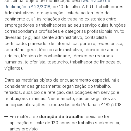
ser, ainda, objeto de modificação pela
Declaração de
Retificação n.º 23/2018
, de 10 de julho. A PRT Trabalhadores
Administrativos tem aplicação limitada ao território do
continente e, aí, às relações de trabalho existentes entre
empregadores e trabalhadores ao seu serviço cujas funções
correspondam a profissões e categorias profissionais muito
diversas (
v.g.,
assistente administrativo, contabilista
certificado, planeador de informática, porteiro, rececionista,
secretário-geral, técnico administrativo, técnico de apoio
jurídico, técnico de contabilidade, técnico de recursos
humanos, telefonista, tesoureiro, trabalhador de limpeza ou
vigilante).
Entre as matérias objeto de enquadramento especial, há a
considerar designadamente: organização do trabalho,
feriados, subsídio de refeição, deslocações em serviço e
retribuições mínimas. Neste âmbito, são as seguintes as
principais alterações introduzidas pela Portaria n.º 182/2018:
Em matéria de
duração do trabalho
: deixa de ter
aplicação o limite de 120 horas de trabalho suplementar,
antes previsto;