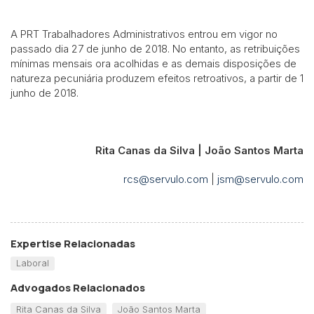
A PRT Trabalhadores Administrativos entrou em vigor no
passado dia 27 de junho de 2018. No entanto, as retribuições
mínimas mensais ora acolhidas e as demais disposições de
natureza pecuniária produzem efeitos retroativos, a partir de 1
junho de 2018.
Rita Canas da Silva | João Santos Marta
rcs@servulo.com
|
jsm@servulo.com
Expertise Relacionadas
Laboral
Advogados Relacionados
Rita Canas da Silva
João Santos Marta