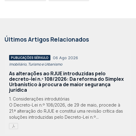
Últimos Artigos Relacionados
06 Ago 2026
PUBLICAÇÕES SÉRVULO
Imobiliário, Turismo e Urbanismo
As alterações ao RJUE introduzidas pelo
decreto-lei n.º 108/2026: Da reforma do Simplex
Urbanístico à procura de maior segurança
jurídica
1. Considerações introdutórias
O Decreto-Lei n.º 108/2026, de 29 de maio, procede à
21.ª alteração do RJUE e constitui uma revisão crítica das
soluções introduzidas pelo Decreto-Lei n.º...