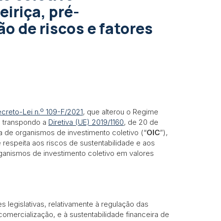
iriça, pré-
o de riscos e fatores
creto-Lei n.º 109-F/2021
, que alterou o Regime
, transpondo a
Diretiva (UE) 2019/1160
, de 20 de
iça de organismos de investimento coletivo (“
OIC
”),
e respeita aos riscos de sustentabilidade e aos
rganismos de investimento coletivo em valores
s legislativas, relativamente à regulação das
-comercialização, e à sustentabilidade financeira de