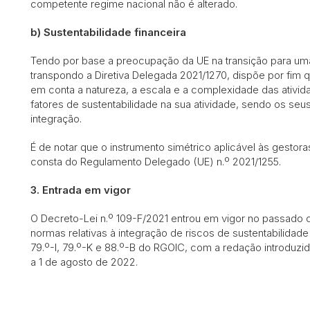
competente regime nacional não é alterado.
b) Sustentabilidade financeira
Tendo por base a preocupação da UE na transição para uma
transpondo a Diretiva Delegada 2021/1270, dispõe por fim
em conta a natureza, a escala e a complexidade das ativid
fatores de sustentabilidade na sua atividade, sendo os se
integração.
É de notar que o instrumento simétrico aplicável às gestora
consta do Regulamento Delegado (UE) n.º 2021/1255.
3. Entrada em vigor
O Decreto-Lei n.º 109-F/2021 entrou em vigor no passado 
normas relativas à integração de riscos de sustentabilidade
79.º-I, 79.º-K e 88.º-B do RGOIC, com a redação introduzi
a 1 de agosto de 2022.