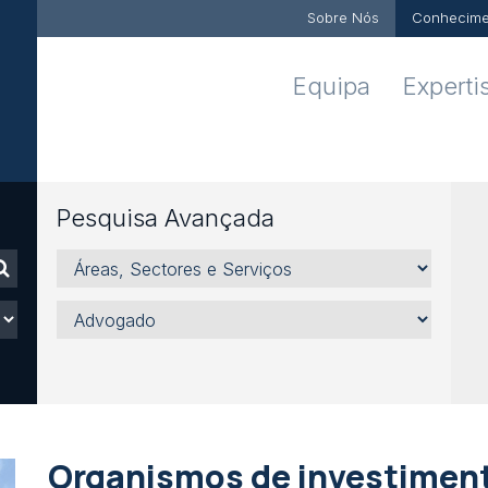
Sobre Nós
Conhecime
Equipa
Experti
Pesquisa Avançada
Áreas,
Sectores
e
Advogado
Serviços
Organismos de investiment