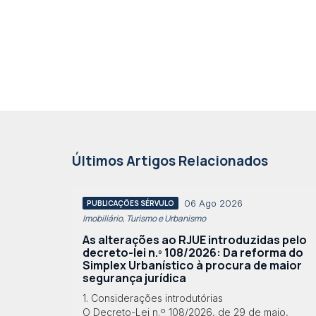
Últimos Artigos Relacionados
06 Ago 2026
PUBLICAÇÕES SÉRVULO
Imobiliário, Turismo e Urbanismo
As alterações ao RJUE introduzidas pelo
decreto-lei n.º 108/2026: Da reforma do
Simplex Urbanístico à procura de maior
segurança jurídica
1. Considerações introdutórias
O Decreto-Lei n.º 108/2026, de 29 de maio,