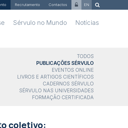
nto
Recrutamento
Contactos
EN
se
Sérvulo no Mundo
Notícias
TODOS
PUBLICAÇÕES SÉRVULO
EVENTOS ONLINE
LIVROS E ARTIGOS CIENTÍFICOS
CADERNOS SÉRVULO
SÉRVULO NAS UNIVERSIDADES
FORMAÇÃO CERTIFICADA
o coletivo: