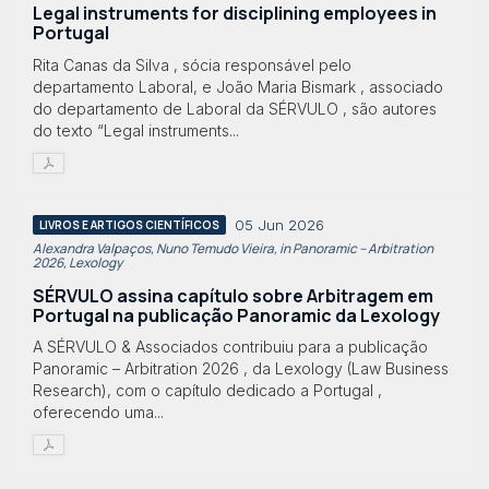
Legal instruments for disciplining employees in
Portugal
Rita Canas da Silva , sócia responsável pelo
departamento Laboral, e João Maria Bismark , associado
do departamento de Laboral da SÉRVULO , são autores
do texto “Legal instruments...
05 Jun 2026
LIVROS E ARTIGOS CIENTÍFICOS
Alexandra Valpaços, Nuno Temudo Vieira, in Panoramic – Arbitration
2026, Lexology
SÉRVULO assina capítulo sobre Arbitragem em
Portugal na publicação Panoramic da Lexology
A SÉRVULO & Associados contribuiu para a publicação
Panoramic – Arbitration 2026 , da Lexology (Law Business
Research), com o capítulo dedicado a Portugal ,
oferecendo uma...