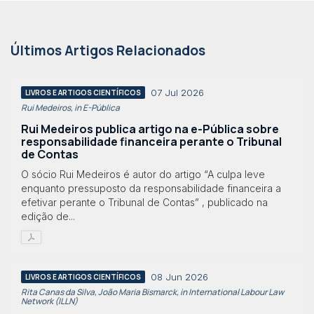
Últimos Artigos Relacionados
07 Jul 2026
LIVROS E ARTIGOS CIENTÍFICOS
Rui Medeiros, in E-Pública
Rui Medeiros publica artigo na e-Pública sobre
responsabilidade financeira perante o Tribunal
de Contas
O sócio Rui Medeiros é autor do artigo “A culpa leve
enquanto pressuposto da responsabilidade financeira a
efetivar perante o Tribunal de Contas” , publicado na
edição de...
08 Jun 2026
LIVROS E ARTIGOS CIENTÍFICOS
Rita Canas da Silva, João Maria Bismarck, in International Labour Law
Network (ILLN)