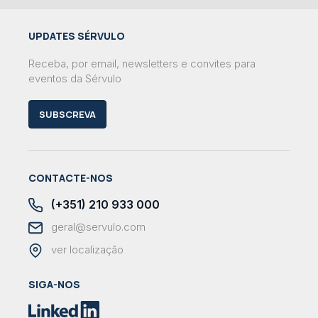
UPDATES SÉRVULO
Receba, por email, newsletters e convites para
eventos da Sérvulo
SUBSCREVA
CONTACTE-NOS
(+351) 210 933 000
geral@servulo.com
ver localização
SIGA-NOS