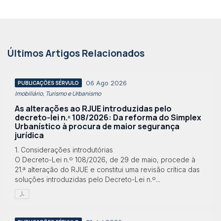
Últimos Artigos Relacionados
06 Ago 2026
PUBLICAÇÕES SÉRVULO
Imobiliário, Turismo e Urbanismo
As alterações ao RJUE introduzidas pelo
decreto-lei n.º 108/2026: Da reforma do Simplex
Urbanístico à procura de maior segurança
jurídica
1. Considerações introdutórias
O Decreto-Lei n.º 108/2026, de 29 de maio, procede à
21.ª alteração do RJUE e constitui uma revisão crítica das
soluções introduzidas pelo Decreto-Lei n.º...