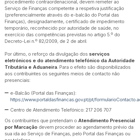
procedimento contraordenacional, devem remeter ao
Serviço de Finanças competente a respetiva justificação
(preferencialmente através do e-balcão do Portal das
Finanças), designadamente, certificado de impedimento
temporário, reconhecido por autoridade de saúde, no
exercício das competências previstas no artigo 5.º do
Decreto-Lei n.º 82/2009, de 2 de abril.
Por último, o reforço da divulgação dos
serviços
eletrónicos e do atendimento telefónico da Autoridade
Tributária e Aduaneira
. Para o efeito são disponibilizados
aos contribuintes os seguintes meios de contacto não
presenciais:
e-Balcão (Portal das Finanças):
https://www.portaldasfinancas.gov.pt/pt/formularioContacto.a
Centro de Atendimento Telefónico: 217 206 707
Os contribuintes que pretendam o
Atendimento Presencial
por Marcação
devem proceder ao agendamento prévio da
sua ida ao Serviço de Finanças, pelo Portal das Finanças ou