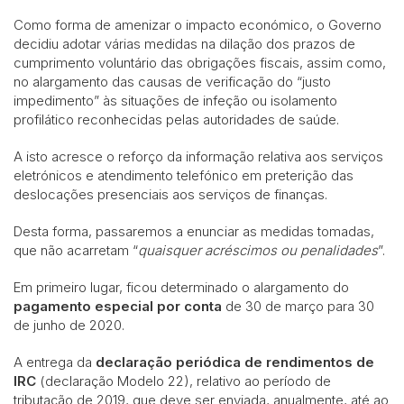
Como forma de amenizar o impacto económico, o Governo
decidiu adotar várias medidas na dilação dos prazos de
cumprimento voluntário das obrigações fiscais, assim como,
no alargamento das causas de verificação do “justo
impedimento” às situações de infeção ou isolamento
profilático reconhecidas pelas autoridades de saúde.
A isto acresce o reforço da informação relativa aos serviços
eletrónicos e atendimento telefónico em preterição das
deslocações presenciais aos serviços de finanças.
Desta forma, passaremos a enunciar as medidas tomadas,
que não acarretam “
quaisquer acréscimos ou penalidades
”.
Em primeiro lugar, ficou determinado o alargamento do
pagamento especial por conta
de 30 de março para 30
de junho de 2020.
A entrega da
declaração periódica de rendimentos de
IRC
(declaração Modelo 22), relativo ao período de
tributação de 2019, que deve ser enviada, anualmente, até ao