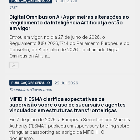
31 Jul 2026
PUBLICAÇÕES SÉRVULO
TMT
Digital Omnibus on AI: As primeiras alterações ao
Regulamento da Inteligência Artificial já estão
em vigor
Entrou em vigor, no dia 27 de julho de 2026, o
Regulamento (UE) 2026/1744 do Parlamento Europeu e do
Conselho, de 8 de julho de 2026 – o chamado Digital
Omnibus on AI –, a...
22 Jul 2026
PUBLICAÇÕES SÉRVULO
Financeiro e Governance
MIFID II: ESMA clarifica expectativas de
supervisão sobre o uso de sucursais e agentes
vinculados em estruturas transfronteiriças
Em 7 de julho de 2026, a European Securities and Markets
Authority (“ESMA”) publicou um supervisory briefing sobre
triangular passporting ao abrigo da MiFID II . O
documento...