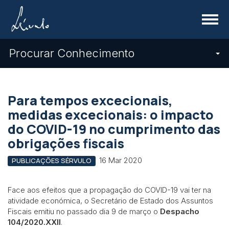
Menu
Procurar Conhecimento
Para tempos excecionais,
medidas excecionais: o impacto
do COVID-19 no cumprimento das
obrigações fiscais
16 Mar 2020
PUBLICAÇÕES SÉRVULO
Face aos efeitos que a propagação do COVID-19 vai ter na
atividade económica, o Secretário de Estado dos Assuntos
Fiscais emitiu no passado dia 9 de março o
Despacho
104/2020.XXII
.