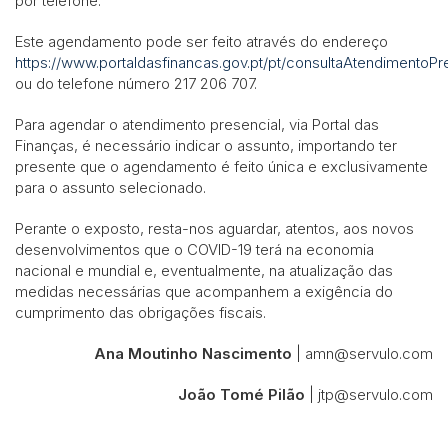
por telefone.
Este agendamento pode ser feito através do endereço
https://www.portaldasfinancas.gov.pt/pt/consultaAtendimentoPre
ou do telefone número 217 206 707.
Para agendar o atendimento presencial, via Portal das
Finanças, é necessário indicar o assunto, importando ter
presente que o agendamento é feito única e exclusivamente
para o assunto selecionado.
Perante o exposto, resta-nos aguardar, atentos, aos novos
desenvolvimentos que o COVID-19 terá na economia
nacional e mundial e, eventualmente, na atualização das
medidas necessárias que acompanhem a exigência do
cumprimento das obrigações fiscais.
Ana Moutinho Nascimento
| amn@servulo.com
João Tomé Pilão
| jtp@servulo.com