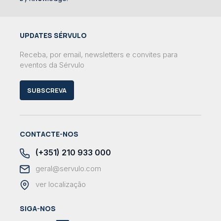
UPDATES SÉRVULO
Receba, por email, newsletters e convites para
eventos da Sérvulo
SUBSCREVA
CONTACTE-NOS
(+351) 210 933 000
geral@servulo.com
ver localização
SIGA-NOS