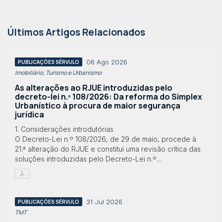
Últimos Artigos Relacionados
06 Ago 2026
PUBLICAÇÕES SÉRVULO
Imobiliário, Turismo e Urbanismo
As alterações ao RJUE introduzidas pelo
decreto-lei n.º 108/2026: Da reforma do Simplex
Urbanístico à procura de maior segurança
jurídica
1. Considerações introdutórias
O Decreto-Lei n.º 108/2026, de 29 de maio, procede à
21.ª alteração do RJUE e constitui uma revisão crítica das
soluções introduzidas pelo Decreto-Lei n.º...
31 Jul 2026
PUBLICAÇÕES SÉRVULO
TMT