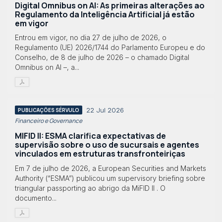
Digital Omnibus on AI: As primeiras alterações ao
Regulamento da Inteligência Artificial já estão
em vigor
Entrou em vigor, no dia 27 de julho de 2026, o
Regulamento (UE) 2026/1744 do Parlamento Europeu e do
Conselho, de 8 de julho de 2026 – o chamado Digital
Omnibus on AI –, a...
22 Jul 2026
PUBLICAÇÕES SÉRVULO
Financeiro e Governance
MIFID II: ESMA clarifica expectativas de
supervisão sobre o uso de sucursais e agentes
vinculados em estruturas transfronteiriças
Em 7 de julho de 2026, a European Securities and Markets
Authority (“ESMA”) publicou um supervisory briefing sobre
triangular passporting ao abrigo da MiFID II . O
documento...