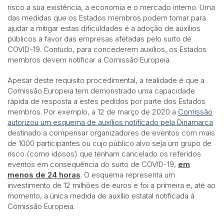
risco a sua existência, a economia e o mercado interno. Uma
das medidas que os Estados membros podem tomar para
ajudar a mitigar estas dificuldades é a adoção de auxílios
públicos a favor das empresas afetadas pelo surto de
COVID-19. Contudo, para concederem auxílios, os Estados
membros devem notificar a Comissão Europeia.
Apesar deste requisito procedimental, a realidade é que a
Comissão Europeia tem demonstrado uma capacidade
rápida de resposta a estes pedidos por parte dos Estados
membros. Por exemplo, a 12 de março de 2020 a
Comissão
autorizou um esquema de auxílios notificado pela Dinamarca
destinado a compensar organizadores de eventos com mais
de 1000 participantes ou cujo público alvo seja um grupo de
risco (como idosos) que tenham cancelado os referidos
eventos em consequência do surto de COVID-19,
em
menos de 24 horas
. O esquema representa um
investimento de 12 milhões de euros e foi a primeira e, até ao
momento, a única medida de auxílio estatal notificada à
Comissão Europeia.