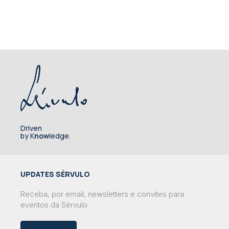
Driven
by K
now
ledge.
UPDATES SÉRVULO
Receba, por email, newsletters e convites para
eventos da Sérvulo