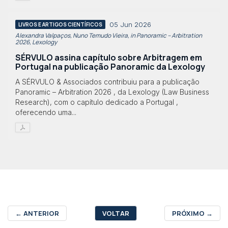
05 Jun 2026
LIVROS E ARTIGOS CIENTÍFICOS
Alexandra Valpaços, Nuno Temudo Vieira, in Panoramic – Arbitration
2026, Lexology
SÉRVULO assina capítulo sobre Arbitragem em
Portugal na publicação Panoramic da Lexology
A SÉRVULO & Associados contribuiu para a publicação
Panoramic – Arbitration 2026 , da Lexology (Law Business
Research), com o capítulo dedicado a Portugal ,
oferecendo uma...
←
ANTERIOR
VOLTAR
PRÓXIMO
→