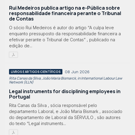
Rui Medeiros publica artigo na e-Pública sobre
responsabilidade financeira perante o Tribunal
de Contas
O sócio Rui Medeiros é autor do artigo “A culpa leve
enquanto pressuposto da responsabilidade financeira a
efetivar perante o Tribunal de Contas” , publicado na
edição de...
08 Jun 2026
LIVROS E ARTIGOS CIENTÍFICOS
Rita Canas da Silva, João Maria Bismarck, in International Labour Law
Network (ILLN)
Legal instruments for disciplining employees in
Portugal
Rita Canas da Silva , sócia responsável pelo
departamento Laboral, e João Maria Bismark , associado
do departamento de Laboral da SÉRVULO , são autores
do texto “Legal instruments...