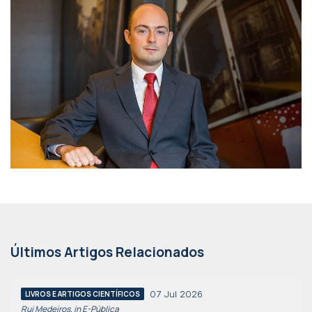
Últimos Artigos Relacionados
07 Jul 2026
LIVROS E ARTIGOS CIENTÍFICOS
Rui Medeiros, in E-Pública