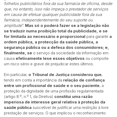
folhetos publicitários fora da sua farmácia de oficina, desde
que, no entanto, isso não impeça o prestador de serviços
em causa de efetuar
qualquer publicidade fora da sua
farmácia, independentemente do seu suporte ou
amplitude
”.
Mas só o poderá fazer se a legislação não
se traduzir numa proibição total da publicidade, e se
for limitada ao necessário e proporcional
para garantir
a
ordem pública, a protecção da saúde pública, a
segurança pública ou a defesa dos consumidores; e,
finalmente, se
o serviço da sociedade da informação em
causa
efetivamente lese esses objetivos
ou comporte
um risco sério e grave de prejudicar estes últimos.
Em particular,
o Tribunal de Justiça considerou que
,
tendo em conta a importância da
relação de confiança
entre um profissional de saúde e o seu paciente
, a
proteção da dignidade de uma profissão regulamentada
(artigo 8.º, n.º 1, da Diretiva)
constitui uma razão
imperiosa de interesse geral relativa à proteção da
saúde pública
suscetível de justificar uma restrição à livre
prestação de serviços. O que implicou o reconhecimento