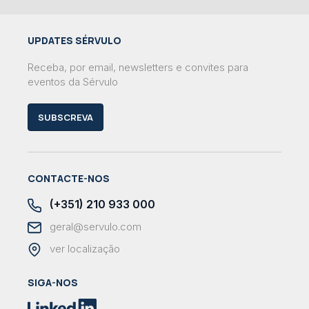
UPDATES SÉRVULO
Receba, por email, newsletters e convites para
eventos da Sérvulo
SUBSCREVA
CONTACTE-NOS
(+351) 210 933 000
geral@servulo.com
ver localização
SIGA-NOS