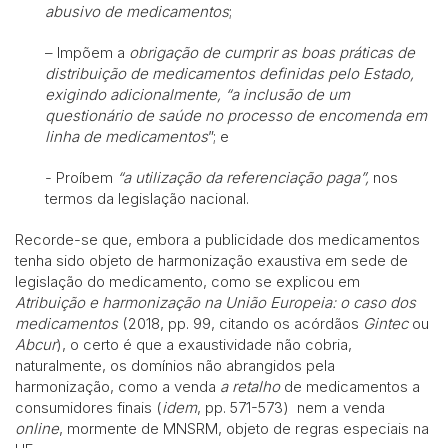
abusivo de medicamentos
;
– Impõem a
obrigação de cumprir as boas práticas de
distribuição de medicamentos definidas pelo Estado,
exigindo adicionalmente, “a inclusão de um
questionário de saúde no processo de encomenda em
linha de medicamentos
”; e
- Proíbem
“a utilização da referenciação paga”,
nos
termos da legislação nacional.
Recorde-se que, embora a publicidade dos medicamentos
tenha sido objeto de harmonização exaustiva em sede de
legislação do medicamento, como se explicou em
Atribuição e harmonização na União Europeia: o caso dos
medicamentos
(2018, pp. 99, citando os acórdãos
Gintec
ou
Abcur
), o certo é que a exaustividade não cobria,
naturalmente, os domínios não abrangidos pela
harmonização, como a venda
a retalho
de medicamentos a
consumidores finais (
idem
, pp. 571-573) nem a venda
online
, mormente de MNSRM, objeto de regras especiais na