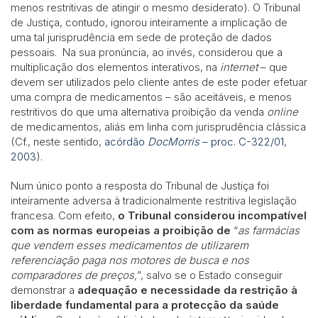
menos restritivas de atingir o mesmo desiderato). O Tribunal
de Justiça, contudo, ignorou inteiramente a implicação de
uma tal jurisprudência em sede de proteção de dados
pessoais. Na sua pronúncia, ao invés, considerou que a
multiplicação dos elementos interativos, na
internet
– que
devem ser utilizados pelo cliente antes de este poder efetuar
uma compra de medicamentos – são aceitáveis, e menos
restritivos do que uma alternativa proibição da venda
online
de medicamentos, aliás em linha com jurisprudência clássica
(Cf., neste sentido,
acórdão
DocMorris
– proc. C-322/01,
2003
).
Num único ponto a resposta do Tribunal de Justiça foi
inteiramente adversa à tradicionalmente restritiva legislação
francesa. Com efeito,
o Tribunal considerou incompatível
com as normas europeias a proibição de
“
as
farmácias
que vendem esses medicamentos de utilizarem
referenciação paga nos motores de busca e nos
comparadores de preços,
”, salvo se o Estado conseguir
demonstrar a
adequação e necessidade da restrição à
liberdade fundamental para a protecção da saúde