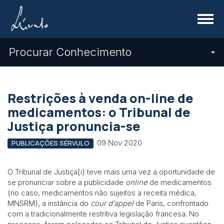
Menu
Procurar Conhecimento
Restrições à venda on-line de
medicamentos: o Tribunal de
Justiça pronuncia-se
09 Nov 2020
PUBLICAÇÕES SÉRVULO
O Tribunal de Justiça[i] teve mais uma vez a oportunidade de
se pronunciar sobre a publicidade
online
de medicamentos
(no caso, medicamentos não sujeitos a receita médica,
MNSRM), a instância do
cour d’appel
de Paris, confrontado
com a tradicionalmente restritiva legislação francesa. No