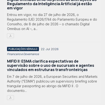
Regulamento da Inteligência Artificial já estão
em vigor
Entrou em vigor, no dia 27 de julho de 2026, o
Regulamento (UE) 2026/1744 do Parlamento Europeu e do
Conselho, de 8 de julho de 2026 – o chamado Digital
Omnibus on AI –, a...
22 Jul 2026
PUBLICAÇÕES SÉRVULO
Financeiro e Governance
MIFID II: ESMA clarifica expectativas de
supervisão sobre o uso de sucursais e agentes
vinculados em estruturas transfronteiriças
Em 7 de julho de 2026, a European Securities and Markets
Authority (“ESMA”) publicou um supervisory briefing sobre
triangular passporting ao abrigo da MiFID II . O
documento...