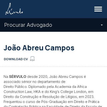
Menu
Procurar Advogado
João Abreu Campos
DOWNLOAD CV
Na
SÉRVULO
desde 2020, João Abreu Campos é
associado sénior no departamento de
Direito Público. Diplomado pela Academia da Africa
Construction Law
,
HKA e do King’s College London, em
Direito da Construção e Resolução de Litígios, em 2023.
Frequentou o curso de Pós-Graduação em Direito e Prática
da Contratação Pública na Faculdade de Direito da Escola de