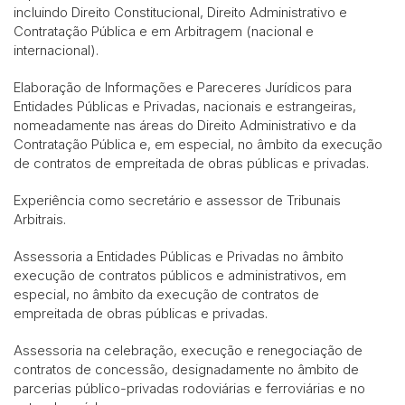
incluindo Direito Constitucional, Direito Administrativo e
Contratação Pública e em Arbitragem (nacional e
internacional).
Elaboração de Informações e Pareceres Jurídicos para
Entidades Públicas e Privadas, nacionais e estrangeiras,
nomeadamente nas áreas do Direito Administrativo e da
Contratação Pública e, em especial, no âmbito da execução
de contratos de empreitada de obras públicas e privadas.
Experiência como secretário e assessor de Tribunais
Arbitrais.
Assessoria a Entidades Públicas e Privadas no âmbito
execução de contratos públicos e administrativos, em
especial, no âmbito da execução de contratos de
empreitada de obras públicas e privadas.
Assessoria na celebração, execução e renegociação de
contratos de concessão, designadamente no âmbito de
parcerias público-privadas rodoviárias e ferroviárias e no