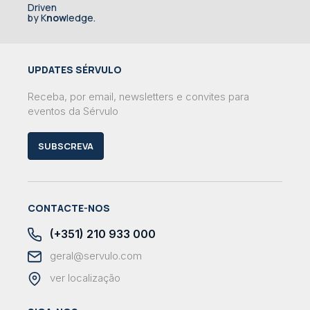
Driven
by K
now
ledge.
UPDATES SÉRVULO
Receba, por email, newsletters e convites para
eventos da Sérvulo
SUBSCREVA
CONTACTE-NOS
(+351) 210 933 000
geral@servulo.com
ver localização