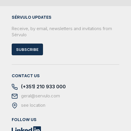
SÉRVULO UPDATES
Receive, by email, newsletters and invitations from
Sérvulo
SUBSCRIBE
CONTACT US
(+351) 210 933 000
geral@servulo.com
see location
FOLLOW US