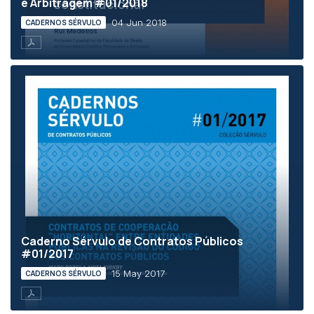
e Arbitragem #01/2018
04 Jun 2018
CADERNOS SÉRVULO
Caderno Sérvulo de Contratos Públicos
#01/2017
15 May 2017
CADERNOS SÉRVULO