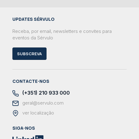
UPDATES SÉRVULO
Receba, por email, newsletters e convites para
eventos da Sérvulo
SUBSCREVA
CONTACTE-NOS
(+351) 210 933 000
geral@servulo.com
ver localização
SIGA-NOS