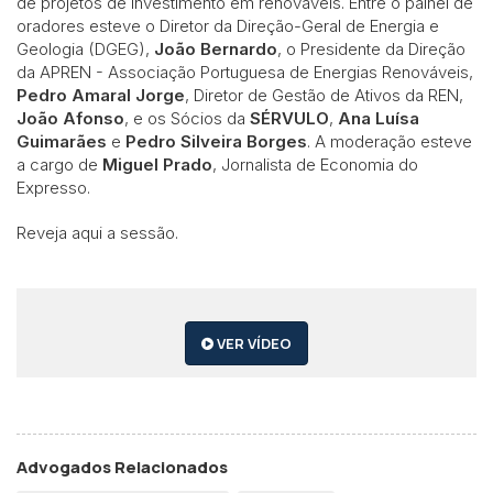
de projetos de investimento em renováveis. Entre o painel de
oradores esteve o Diretor da Direção-Geral de Energia e
Geologia (DGEG),
João Bernardo
, o Presidente da Direção
da APREN - Associação Portuguesa de Energias Renováveis,
Pedro Amaral Jorge
, Diretor de Gestão de Ativos da REN,
João Afonso
, e os Sócios da
SÉRVULO
,
Ana Luísa
Guimarães
e
Pedro Silveira Borges
. A moderação esteve
a cargo de
Miguel Prado
, Jornalista de Economia do
Expresso.
Reveja aqui a sessão.
VER VÍDEO
Advogados Relacionados