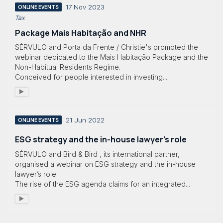
17 Nov 2023
ONLINE EVENTS
Tax
Package Mais Habitação and NHR
SÉRVULO and Porta da Frente / Christie's promoted the
webinar dedicated to the Mais Habitação Package and the
Non-Habitual Residents Regime.
Conceived for people interested in investing...
21 Jun 2022
ONLINE EVENTS
ESG strategy and the in-house lawyer’s role
SÉRVULO and Bird & Bird , its international partner,
organised a webinar on ESG strategy and the in-house
lawyer’s role.
The rise of the ESG agenda claims for an integrated...