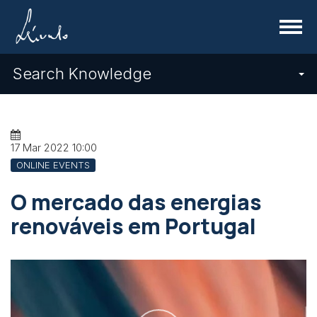
Menu
Search Knowledge
17 Mar 2022
10:00
ONLINE EVENTS
O mercado das energias
renováveis em Portugal