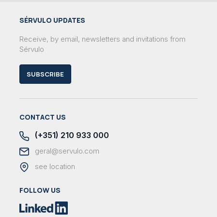
SÉRVULO UPDATES
Receive, by email, newsletters and invitations from
Sérvulo
SUBSCRIBE
CONTACT US
(+351) 210 933 000
geral@servulo.com
see location
FOLLOW US