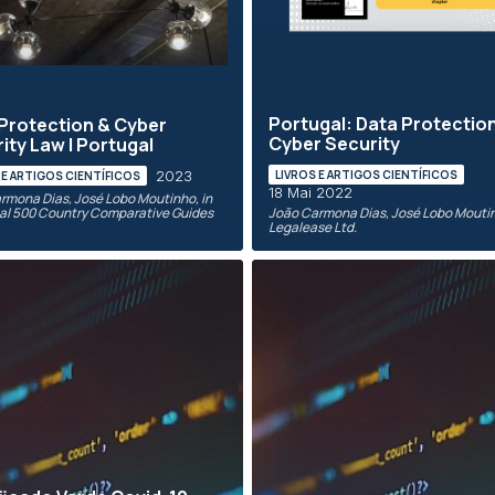
Portugal: Data Protectio
Protection & Cyber
Cyber Security
ity Law | Portugal
LIVROS E ARTIGOS CIENTÍFICOS
2023
 E ARTIGOS CIENTÍFICOS
18 Mai 2022
rmona Dias, José Lobo Moutinho, in
al 500 Country Comparative Guides
João Carmona Dias, José Lobo Moutin
Legalease Ltd.