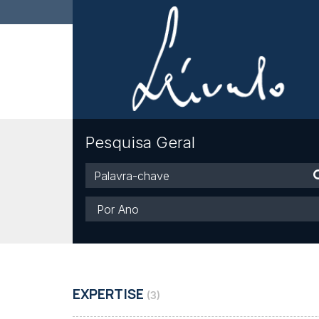
Pesquisa Geral
Palavra-
chave
Ano
EXPERTISE
(3)