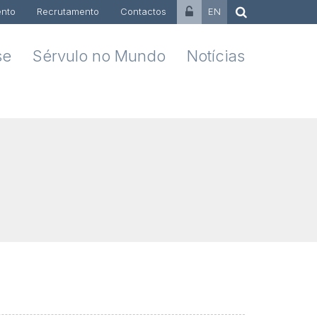
nto
Recrutamento
Contactos
EN
se
Sérvulo no Mundo
Notícias