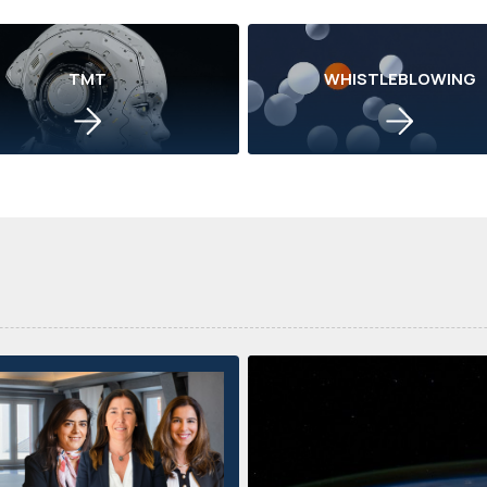
TMT
WHISTLEBLOWING