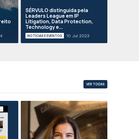
SÉRVULO distinguida pela
Leaders League em IP
reito
Litigation, Data Protection,
Technology e...
24
10 Jul 2023
NOTÍCIAS E EVENTOS
VER TODAS