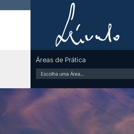
Áreas de Prática
Áreas
de
Prática