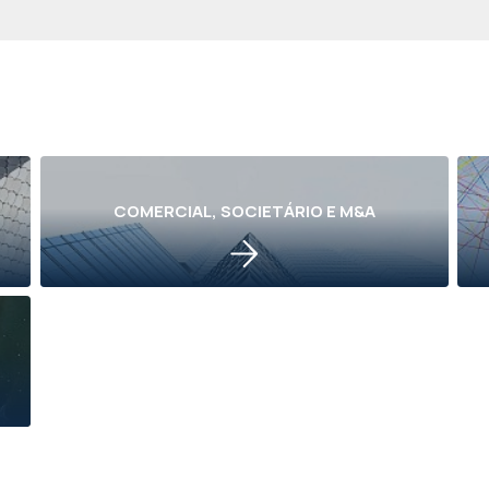
COMERCIAL, SOCIETÁRIO E M&A