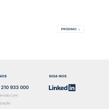
PRÓXIMO
→
NOS
SIGA-NOS
 210 933 000
ervulo.com
lização