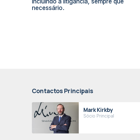
incluindo a litigância, sempre que
necessário.
Contactos Principais
Mark Kirkby
Sócio Principal