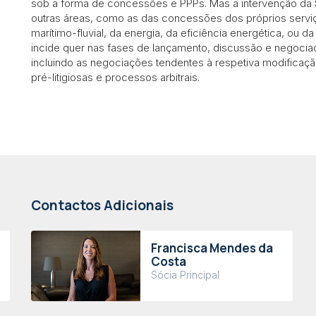
sob a forma de concessões e PPPs. Mas a intervenção da
outras áreas, como as das concessões dos próprios serviços
marítimo-fluvial, da energia, da eficiência energética, ou 
incide quer nas fases de lançamento, discussão e negociaç
incluindo as negociações tendentes à respetiva modificaçã
pré-litigiosas e processos arbitrais.
Contactos Adicionais
Francisca Mendes da
Costa
Sócia Principal