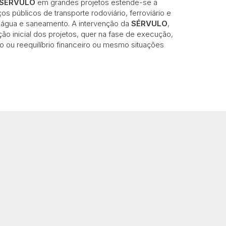
SÉRVULO
em grandes projetos estende-se a
 públicos de transporte rodoviário, ferroviário e
da água e saneamento. A intervenção da
SÉRVULO
,
ão inicial dos projetos, quer na fase de execução,
o ou reequilíbrio financeiro ou mesmo situações