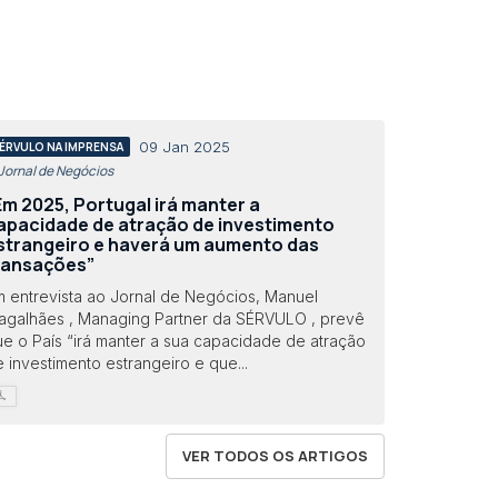
09 Jan 2025
ÉRVULO NA IMPRENSA
 Jornal de Negócios
Em 2025, Portugal irá manter a
apacidade de atração de investimento
strangeiro e haverá um aumento das
ransações”
m entrevista ao Jornal de Negócios, Manuel
agalhães , Managing Partner da SÉRVULO , prevê
ue o País “irá manter a sua capacidade de atração
 investimento estrangeiro e que...
VER TODOS OS ARTIGOS