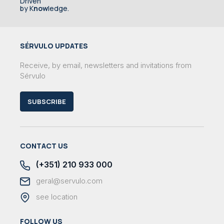
Driven
by K
now
ledge.
SÉRVULO UPDATES
Receive, by email, newsletters and invitations from
Sérvulo
SUBSCRIBE
CONTACT US
(+351) 210 933 000
geral@servulo.com
see location
FOLLOW US