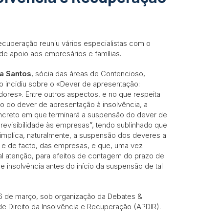
ecuperação reuniu vários especialistas com o
de apoio aos empresários e famílias.
ra Santos
, sócia das áreas de Contencioso,
ão incidiu sobre o «Dever de apresentação:
dores». Entre outros aspectos, e no que respeita
o do dever de apresentação à insolvência, a
oncreto em que terminará a suspensão do dever de
revisibilidade às empresas”, tendo sublinhado que
implica, naturalmente, a suspensão dos deveres a
o e de facto, das empresas, e que, uma vez
al atenção, para efeitos de contagem do prazo de
 insolvência antes do início da suspensão de tal
26 de março, sob organização da Debates &
 Direito da Insolvência e Recuperação (APDIR).