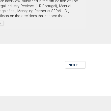
 an interview, published in the 8th edition of The
gal Industry Reviews (LIR Portugal), Manuel
agalhães , Managing Partner at SÉRVULO ,
flects on the decisions that shaped the...
NEXT
→