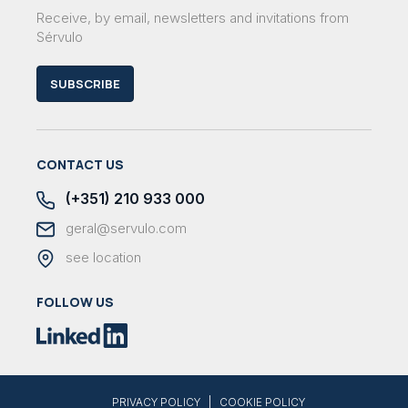
Receive, by email, newsletters and invitations from
Sérvulo
SUBSCRIBE
CONTACT US
(+351) 210 933 000
geral@servulo.com
see location
FOLLOW US
|
PRIVACY POLICY
COOKIE POLICY