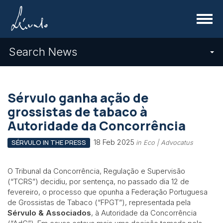
Menu
Search News
Sérvulo ganha ação de
grossistas de tabaco à
Autoridade da Concorrência
18 Feb 2025
SÉRVULO IN THE PRESS
in Eco | Advocatus
O Tribunal da Concorrência, Regulação e Supervisão
(“TCRS”) decidiu, por sentença, no passado dia 12 de
fevereiro, o processo que opunha a Federação Portuguesa
de Grossistas de Tabaco (“FPGT”), representada pela
Sérvulo & Associados
, à Autoridade da Concorrência