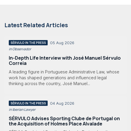
Latest Related Articles
05 Aug 2026
SÉRVULO IN THE PRESS
in Observador
In-Depth Life Interview with José Manuel Sérvulo
Correia
A leading figure in Portuguese Administrative Law, whose
work has shaped generations and influenced legal
thinking across the country, José Manuel...
04 Aug 2026
SÉRVULO IN THE PRESS
in Iberian Lawyer
SÉRVULO Advises Sporting Clube de Portugal on
the Acquisition of Holmes Place Alvalade