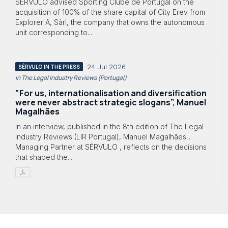
SÉRVULO advised Sporting Clube de Portugal on the
acquisition of 100% of the share capital of City Erev from
Explorer A, Sàrl, the company that owns the autonomous
unit corresponding to...
24 Jul 2026
SÉRVULO IN THE PRESS
in The Legal Industry Reviews (Portugal)
"For us, internationalisation and diversification
were never abstract strategic slogans”, Manuel
Magalhães
In an interview, published in the 8th edition of The Legal
Industry Reviews (LIR Portugal), Manuel Magalhães ,
Managing Partner at SÉRVULO , reflects on the decisions
that shaped the...