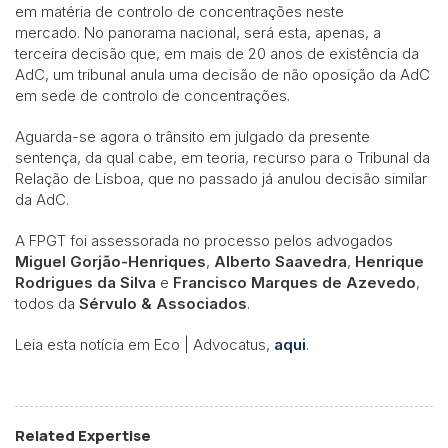
em matéria de controlo de concentrações neste
mercado. No panorama nacional, será esta, apenas, a
terceira decisão que, em mais de 20 anos de existência da
AdC, um tribunal anula uma decisão de não oposição da AdC
em sede de controlo de concentrações.
Aguarda-se agora o trânsito em julgado da presente
sentença, da qual cabe, em teoria, recurso para o Tribunal da
Relação de Lisboa, que no passado já anulou decisão similar
da AdC.
A FPGT foi assessorada no processo pelos advogados
Miguel Gorjão-Henriques
,
Alberto Saavedra
,
Henrique
Rodrigues da Silva
e
Francisco Marques de Azevedo
,
todos da
Sérvulo & Associados
.
Leia esta notícia em Eco | Advocatus,
aqui
.
Related Expertise