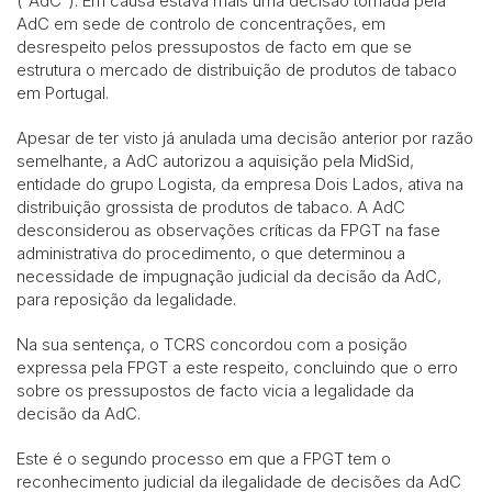
(“AdC”). Em causa estava mais uma decisão tomada pela
AdC em sede de controlo de concentrações, em
desrespeito pelos pressupostos de facto em que se
estrutura o mercado de distribuição de produtos de tabaco
em Portugal.
Apesar de ter visto já anulada uma decisão anterior por razão
semelhante, a AdC autorizou a aquisição pela MidSid,
entidade do grupo Logista, da empresa Dois Lados, ativa na
distribuição grossista de produtos de tabaco. A AdC
desconsiderou as observações críticas da FPGT na fase
administrativa do procedimento, o que determinou a
necessidade de impugnação judicial da decisão da AdC,
para reposição da legalidade.
Na sua sentença, o TCRS concordou com a posição
expressa pela FPGT a este respeito, concluindo que o erro
sobre os pressupostos de facto vicia a legalidade da
decisão da AdC.
Este é o segundo processo em que a FPGT tem o
reconhecimento judicial da ilegalidade de decisões da AdC