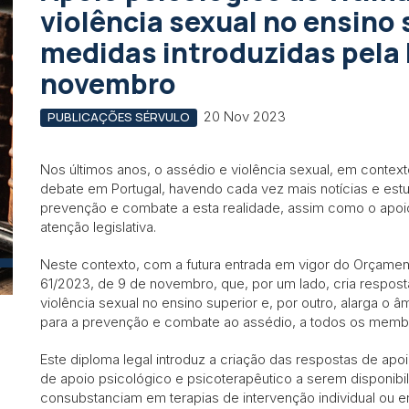
violência sexual no ensino 
medidas introduzidas pela L
novembro
20 Nov 2023
PUBLICAÇÕES SÉRVULO
Nos últimos anos, o assédio e violência sexual, em context
debate em Portugal, havendo cada vez mais notícias e estu
prevenção e combate a esta realidade, assim como o apoio
atenção legislativa.
Neste contexto, com a futura entrada em vigor do Orçament
61/2023, de 9 de novembro, que, por um lado, cria respost
violência sexual no ensino superior e, por outro, alarga o
para a prevenção e combate ao assédio, a todos os mem
Este diploma legal introduz a criação das respostas de ap
de apoio psicológico e psicoterapêutico a serem disponibil
consubstanciam em terapias de intervenção individual ou