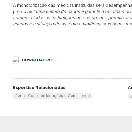
A monotorização das medidas instituídas será desempenh
promover “
uma cultura de dados e garante a recolha e divu
comum a todas as instituições de ensino, que permita a
criados e a situação do assédio e violência sexual nas ins
DOWNLOAD PDF
Expertise Relacionadas
A
Penal, Contraordenações e Compliance