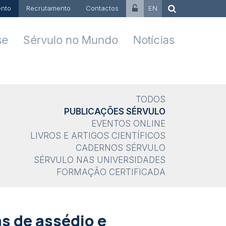
nto
Recrutamento
Contactos
EN
se
Sérvulo no Mundo
Notícias
TODOS
PUBLICAÇÕES SÉRVULO
EVENTOS ONLINE
LIVROS E ARTIGOS CIENTÍFICOS
CADERNOS SÉRVULO
SÉRVULO NAS UNIVERSIDADES
FORMAÇÃO CERTIFICADA
as de assédio e