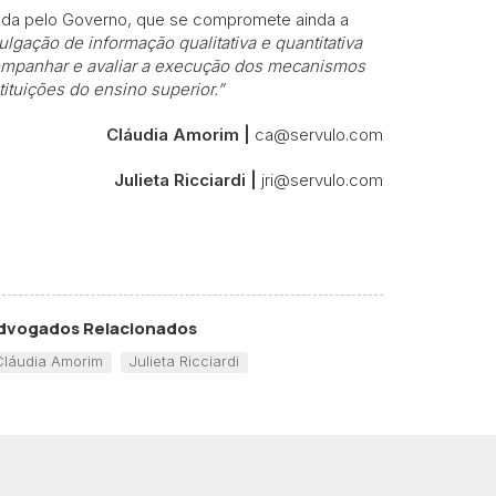
ada pelo Governo, que se compromete ainda a
lgação de informação qualitativa e quantitativa
companhar e avaliar a execução dos mecanismos
tituições do ensino superior.”
Cláudia Amorim |
ca@servulo.com
Julieta Ricciardi |
jri@servulo.com
dvogados Relacionados
Cláudia Amorim
Julieta Ricciardi