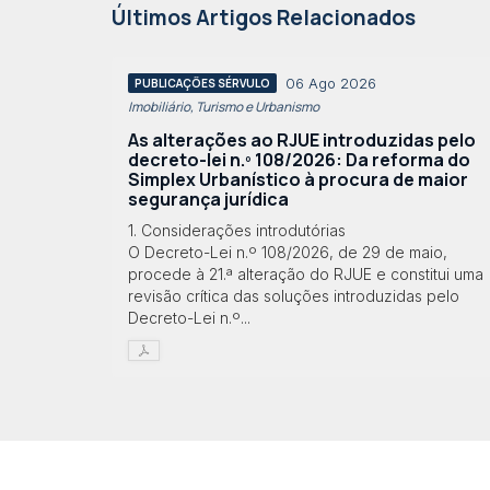
Últimos Artigos Relacionados
06 Ago 2026
PUBLICAÇÕES SÉRVULO
Imobiliário, Turismo e Urbanismo
As alterações ao RJUE introduzidas pelo
decreto-lei n.º 108/2026: Da reforma do
Simplex Urbanístico à procura de maior
segurança jurídica
1. Considerações introdutórias
O Decreto-Lei n.º 108/2026, de 29 de maio,
procede à 21.ª alteração do RJUE e constitui uma
revisão crítica das soluções introduzidas pelo
Decreto-Lei n.º...