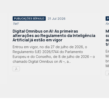
31 Jul 2026
PUBLICAÇÕES SÉRVULO
P
TMT
Fi
Digital Omnibus on AI: As primeiras
M
alterações ao Regulamento da Inteligência
s
Artificial já estão em vigor
a
t
Entrou em vigor, no dia 27 de julho de 2026, o
E
Regulamento (UE) 2026/1744 do Parlamento
Ma
Europeu e do Conselho, de 8 de julho de 2026 – o
br
chamado Digital Omnibus on AI –, a...
Mi