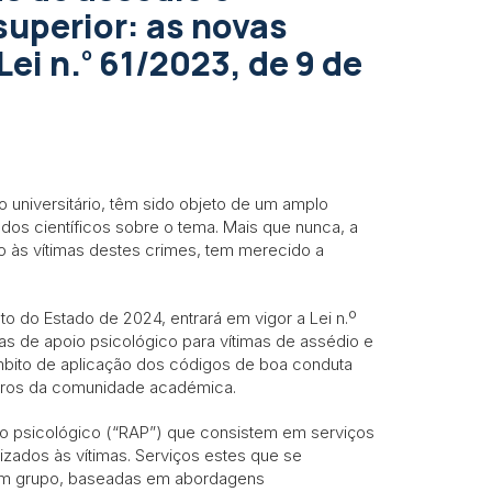
superior: as novas
º
ei n.
61/2023, de 9 de
o universitário, têm sido objeto de um amplo
dos científicos sobre o tema. Mais que nunca, a
 às vítimas destes crimes, tem merecido a
o do Estado de 2024, entrará em vigor a Lei n.º
as de apoio psicológico para vítimas de assédio e
 âmbito de aplicação dos códigos de boa conduta
bros da comunidade académica.
oio psicológico (“RAP”) que consistem em serviços
izados às vítimas. Serviços estes que se
 em grupo, baseadas em abordagens