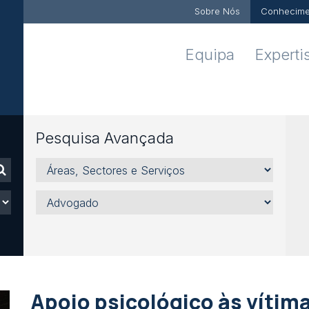
Sobre Nós
Conhecime
Equipa
Experti
Pesquisa Avançada
Áreas,
Sectores
e
Advogado
Serviços
Apoio psicológico às vítim