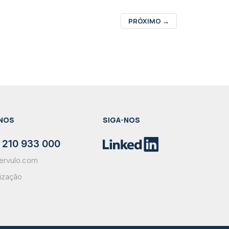
PRÓXIMO
→
NOS
SIGA-NOS
 210 933 000
ervulo.com
lização