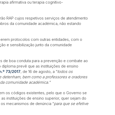
apia afirmativa ou terapia cognitivo-
tirão RAP cujos respetivos serviços de atendimento
mbros da comunidade académica, não estando
ecerem protocolos com outras entidades, com o
ção e sensibilização junto da comunidade
os de boa conduta para a prevenção e combate ao
iploma prevê que as instituições de ensino
n.º 73/2017
, de 16 de agosto, a “
todos os
ue detenham, bem como a professores e oradores
s da comunidade académica.”
erem os códigos existentes, pelo que o Governo se
 as instituições de ensino superior, quer sejam do
rar os mecanismos de denúncia “
para que se efetive