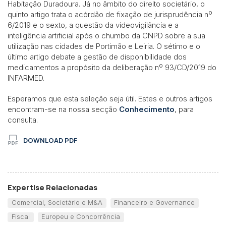
Habitação Duradoura. Já no âmbito do direito societário, o
quinto artigo trata o acórdão de fixação de jurisprudência nº
6/2019 e o sexto, a questão da videovigilância e a
inteligência artificial após o chumbo da CNPD sobre a sua
utilização nas cidades de Portimão e Leiria. O sétimo e o
último artigo debate a gestão de disponibilidade dos
medicamentos a propósito da deliberação nº 93/CD/2019 do
INFARMED.
Esperamos que esta seleção seja útil. Estes e outros artigos
encontram-se na nossa secção
Conhecimento
, para
consulta.
DOWNLOAD PDF
Expertise Relacionadas
Comercial, Societário e M&A
Financeiro e Governance
Fiscal
Europeu e Concorrência