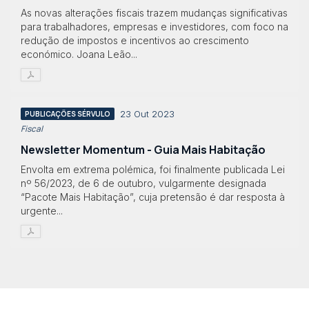
As novas alterações fiscais trazem mudanças significativas
para trabalhadores, empresas e investidores, com foco na
redução de impostos e incentivos ao crescimento
económico. Joana Leão...
23 Out 2023
PUBLICAÇÕES SÉRVULO
Fiscal
Newsletter Momentum - Guia Mais Habitação
Envolta em extrema polémica, foi finalmente publicada Lei
nº 56/2023, de 6 de outubro, vulgarmente designada
“Pacote Mais Habitação”, cuja pretensão é dar resposta à
urgente...