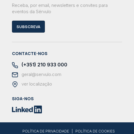
Receba, por email, newsletters e convites para
eventos da Sérvulo
SUBSCREVA
CONTACTE-NOS
(+351) 210 933 000
geral@servulo.com
ver localização
SIGA-NOS
|
POLÍTICA DE PRIVACIDADE
POLÍTICA DE COOKIES