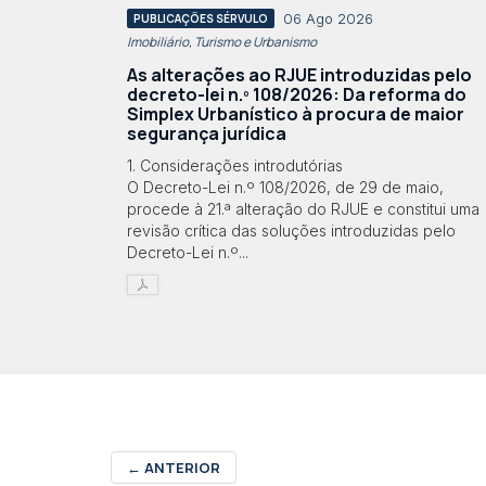
06 Ago 2026
PUBLICAÇÕES SÉRVULO
Imobiliário, Turismo e Urbanismo
As alterações ao RJUE introduzidas pelo
decreto-lei n.º 108/2026: Da reforma do
Simplex Urbanístico à procura de maior
segurança jurídica
1. Considerações introdutórias
O Decreto-Lei n.º 108/2026, de 29 de maio,
procede à 21.ª alteração do RJUE e constitui uma
revisão crítica das soluções introduzidas pelo
Decreto-Lei n.º...
←
ANTERIOR