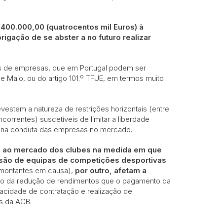
400.000,00 (quatrocentos mil Euros) à
rigação de se abster a no futuro realizar
s de empresas, que em Portugal podem ser
8 de Maio, ou do artigo 101.º TFUE, em termos muito
stem a natureza de restrições horizontais (entre
rrentes) suscetíveis de limitar a liberdade
o na conduta das empresas no mercado.
 ao mercado dos clubes na medida em que
lusão de equipas de competições desportivas
 montantes em causa),
por outro, afetam a
ão da redução de rendimentos que o pagamento da
pacidade de contratação e realização de
s da ACB.