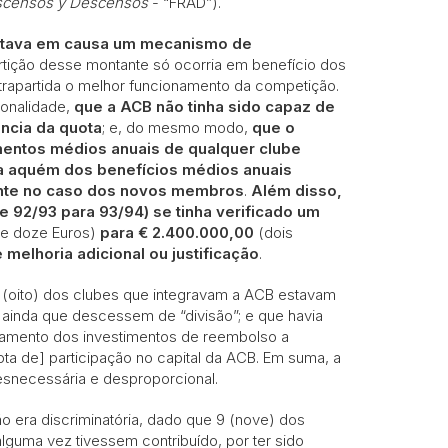
scensos y Descensos
- “FRAD”).
estava em causa um mecanismo de
artição desse montante só ocorria em benefício dos
rapartida o melhor funcionamento da competição.
cionalidade,
que a ACB não tinha sido capaz de
ência da quota
; e, do mesmo modo,
que o
mentos médios anuais de qualquer clube
a aquém dos benefícios médios anuais
nte no caso dos novos membros
.
Além disso,
 92/93 para 93/94) se tinha verificado um
 e doze Euros)
para € 2.400.000,00
(dois
elhoria adicional ou justificação
.
8 (oito) dos clubes que integravam a ACB estavam
inda que descessem de “divisão”; e que havia
agamento dos investimentos de reembolso a
ta de] participação no capital da ACB. Em suma, a
desnecessária e desproporcional.
o era discriminatória, dado que 9 (nove) dos
guma vez tivessem contribuído, por ter sido