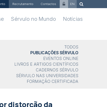
nto
Recrutamento
Contactos
EN
se
Sérvulo no Mundo
Notícias
TODOS
PUBLICAÇÕES SÉRVULO
EVENTOS ONLINE
LIVROS E ARTIGOS CIENTÍFICOS
CADERNOS SÉRVULO
SÉRVULO NAS UNIVERSIDADES
FORMAÇÃO CERTIFICADA
or distorção da