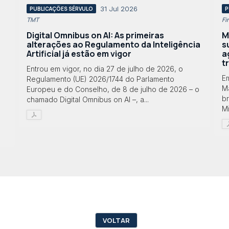
31 Jul 2026
PUBLICAÇÕES SÉRVULO
P
TMT
Fi
Digital Omnibus on AI: As primeiras
M
alterações ao Regulamento da Inteligência
s
Artificial já estão em vigor
a
t
Entrou em vigor, no dia 27 de julho de 2026, o
E
Regulamento (UE) 2026/1744 do Parlamento
Ma
Europeu e do Conselho, de 8 de julho de 2026 – o
br
chamado Digital Omnibus on AI –, a...
Mi
VOLTAR